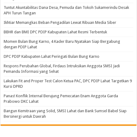
Tuntut Akuntabilitas Dana Desa, Pemuda dan Tokoh Sukamerindu Desak
APH Turun Tangan
Ikhtiar Memangkas Beban Pengadilan Lewat Ribuan Media Siber
BBHR dan BMI DPC PDIP Kabupaten Lahat Resmi Terbentuk
Momen Bulan Bung Karno, 4 Kader Baru Nyatakan Siap Bergabung
dengan PDIP Lahat
DPC PDIP Kabupaten Lahat Peringati Bulan Bung Karno
Respons Perubahan Global, Firdaus Intruksikan Anggota SMSI Jadi
Pemandu Informasi yang Sehat
Lakukan Fit and Proper Test Calon Ketua PAC, DPC PDIP Lahat Targetkan 9
Kursi DPRD
Panas! Konflik Internal Berujung Pemecatan Enam Anggota Garda
Prabowo DKC Lahat
Bangun Kemitraan yang Solid, SMSI Lahat dan Bank Sumsel Babel Siap
Bersinergi untuk Daerah