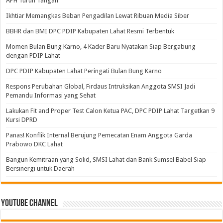
APH Turun Tangan
Ikhtiar Memangkas Beban Pengadilan Lewat Ribuan Media Siber
BBHR dan BMI DPC PDIP Kabupaten Lahat Resmi Terbentuk
Momen Bulan Bung Karno, 4 Kader Baru Nyatakan Siap Bergabung
dengan PDIP Lahat
DPC PDIP Kabupaten Lahat Peringati Bulan Bung Karno
Respons Perubahan Global, Firdaus Intruksikan Anggota SMSI Jadi
Pemandu Informasi yang Sehat
Lakukan Fit and Proper Test Calon Ketua PAC, DPC PDIP Lahat Targetkan 9
Kursi DPRD
Panas! Konflik Internal Berujung Pemecatan Enam Anggota Garda
Prabowo DKC Lahat
Bangun Kemitraan yang Solid, SMSI Lahat dan Bank Sumsel Babel Siap
Bersinergi untuk Daerah
Youtube Channel