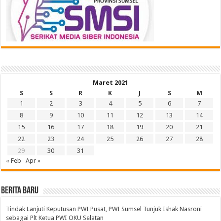
Maret 2021
S
S
R
K
J
S
M
1
2
3
4
5
6
7
8
9
10
11
12
13
14
15
16
17
18
19
20
21
22
23
24
25
26
27
28
29
30
31
« Feb
Apr »
BERITA BARU
Tindak Lanjuti Keputusan PWI Pusat, PWI Sumsel Tunjuk Ishak Nasroni
sebagai Plt Ketua PWI OKU Selatan