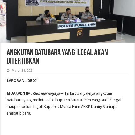
Angkutan Batubara Yang Ilegal Akan
Ditertibkan
Maret 16, 2021
LAPORAN : DEDI
MUARAENIM,
Gemasriwijaya
– Terkait banyaknya angkutan
batubara yang melintas dikabupaten Muara Enim yang sudah legal
maupun belum legal, Kapolres Muara Enim AKBP Danny Sianiapa
angkat bicara.