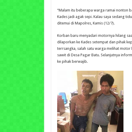
“Malam itu beberapa warga ramai nonton ba
Kades jadi agak sepi. Kalau saya sedang tidur
ditemui di Mapolres, Kamis (12/7).
Korban baru menyadari motornya hilang saa
dilaporkan ke Kades setempat dan pihak kep
terrsangka, salah satu warga melihat motor
sawit di Desa Pagar Batu. Selanjutnya inform
ke pihak berwajib.