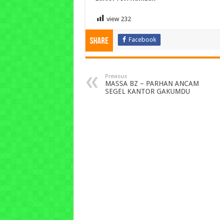
view
232
Facebook
Share
Previous
MASSA BZ – PARHAN ANCAM
SEGEL KANTOR GAKUMDU