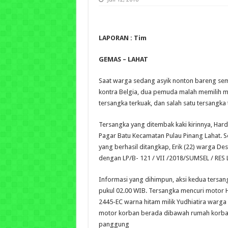
LAPORAN : Tim
GEMAS – LAHAT
Saat warga sedang asyik nonton bareng semi 
kontra Belgia, dua pemuda malah memilih 
tersangka terkuak, dan salah satu tersangka 
Tersangka yang ditembak kaki kirinnya, Har
Pagar Batu Kecamatan Pulau Pinang Lahat. S
yang berhasil ditangkap, Erik (22) warga De
dengan LP/B- 121 / VII /2018/SUMSEL / RES
Informasi yang dihimpun, aksi kedua tersangk
pukul 02.00 WIB. Tersangka mencuri motor 
2445-EC warna hitam milik Yudhiatira warga 
motor korban berada dibawah rumah korba
panggung