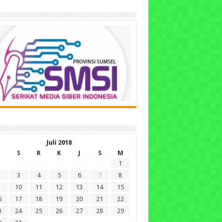
Juli 2018
S
R
K
J
S
M
1
3
4
5
6
7
8
10
11
12
13
14
15
6
17
18
19
20
21
22
3
24
25
26
27
28
29