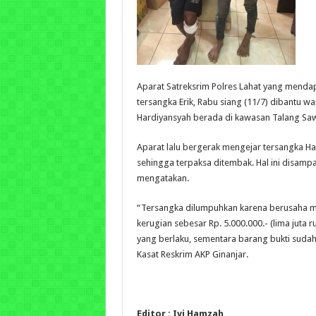
Aparat Satreksrim Polres Lahat yang menda
tersangka Erik, Rabu siang (11/7) dibantu w
Hardiyansyah berada di kawasan Talang Saw
Aparat lalu bergerak mengejar tersangka H
sehingga terpaksa ditembak. Hal ini disampa
mengatakan.
“Tersangka dilumpuhkan karena berusaha 
kerugian sebesar Rp. 5.000.000.- (lima juta 
yang berlaku, sementara barang bukti sudah
Kasat Reskrim AKP Ginanjar.
Editor : Ivi Hamzah