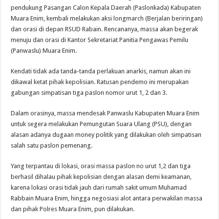
pendukung Pasangan Calon Kepala Daerah (Paslonkada) Kabupaten
Muara Enim, kembali melakukan aksi longmarch (Berjalan beriringan)
dan orasi di depan RSUD Rabain. Rencananya, massa akan begerak
menuju dan orasi di Kantor Sekretariat Panitia Pengawas Pemilu
(Panwaslu) Muara Enim.
Kendati tidak ada tanda-tanda perlakuan anarkis, namun akan ini
dikawal ketat pihak kepolisian. Ratusan pendemo ini merupakan
gabungan simpatisan tiga paslon nomor urut 1, 2 dan 3.
Dalam orasinya, massa mendesak Panwaslu Kabupaten Muara Enim
untuk segera melakukan Pemungutan Suara Ulang (PSU), dengan
alasan adanya dugaan money politik yang dilakukan oleh simpatisan
salah satu paslon pemenang.
Yang terpantau di lokasi, orasi massa paslon no urut 1,2 dan tiga
berhasil dihalau pihak kepolisian dengan alasan demi keamanan,
karena lokasi orasi tidak jauh dari rumah sakit umum Muhamad
Rabbain Muara Enim, hingga negosiasi alot antara perwakilan massa
dan pihak Polres Muara Enim, pun dilakukan.