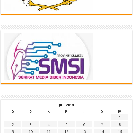
Juli 2018
S
S
R
K
J
S
M
1
2
3
4
5
6
7
8
9
10
11
12
13
14
15