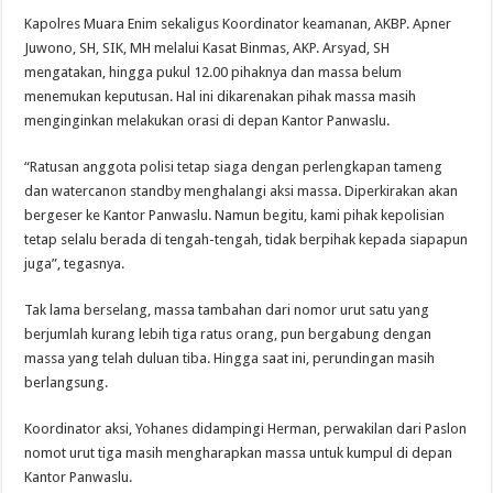
Kapolres Muara Enim sekaligus Koordinator keamanan, AKBP. Apner
Juwono, SH, SIK, MH melalui Kasat Binmas, AKP. Arsyad, SH
mengatakan, hingga pukul 12.00 pihaknya dan massa belum
menemukan keputusan. Hal ini dikarenakan pihak massa masih
menginginkan melakukan orasi di depan Kantor Panwaslu.
“Ratusan anggota polisi tetap siaga dengan perlengkapan tameng
dan watercanon standby menghalangi aksi massa. Diperkirakan akan
bergeser ke Kantor Panwaslu. Namun begitu, kami pihak kepolisian
tetap selalu berada di tengah-tengah, tidak berpihak kepada siapapun
juga”, tegasnya.
Tak lama berselang, massa tambahan dari nomor urut satu yang
berjumlah kurang lebih tiga ratus orang, pun bergabung dengan
massa yang telah duluan tiba. Hingga saat ini, perundingan masih
berlangsung.
Koordinator aksi, Yohanes didampingi Herman, perwakilan dari Paslon
nomot urut tiga masih mengharapkan massa untuk kumpul di depan
Kantor Panwaslu.