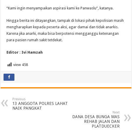
“Kami ingin menyampaikan aspirasi kami ke Panwaslu”, katanya.
Hingga berita ini ditayangkan, tampak di lokasi pihak kepolisian masih
mengharapkan kepada peserta aksi, agar damai dan tidak anarkis.
Karena jika anarki, maka bisa berpotensi mengganggu ketenangan
para pasien rumah sakit tetdekat.
Editor : Ivi Hamzah
view
458
Previous
13 ANGGOTA POLRES LAHAT
NAIK PANGKAT
Next
DANA DESA BUNGA MAS
REHAB JALAN DAN
PLATDUECKER