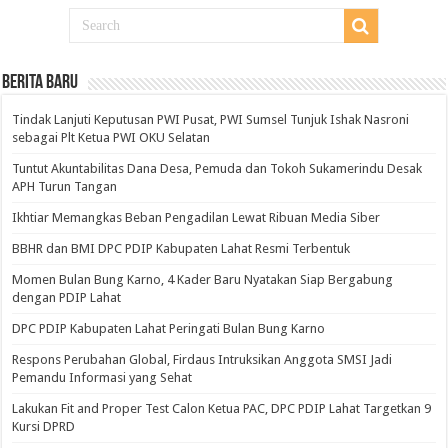
BERITA BARU
Tindak Lanjuti Keputusan PWI Pusat, PWI Sumsel Tunjuk Ishak Nasroni
sebagai Plt Ketua PWI OKU Selatan
Tuntut Akuntabilitas Dana Desa, Pemuda dan Tokoh Sukamerindu Desak
APH Turun Tangan
Ikhtiar Memangkas Beban Pengadilan Lewat Ribuan Media Siber
BBHR dan BMI DPC PDIP Kabupaten Lahat Resmi Terbentuk
Momen Bulan Bung Karno, 4 Kader Baru Nyatakan Siap Bergabung
dengan PDIP Lahat
DPC PDIP Kabupaten Lahat Peringati Bulan Bung Karno
Respons Perubahan Global, Firdaus Intruksikan Anggota SMSI Jadi
Pemandu Informasi yang Sehat
Lakukan Fit and Proper Test Calon Ketua PAC, DPC PDIP Lahat Targetkan 9
Kursi DPRD