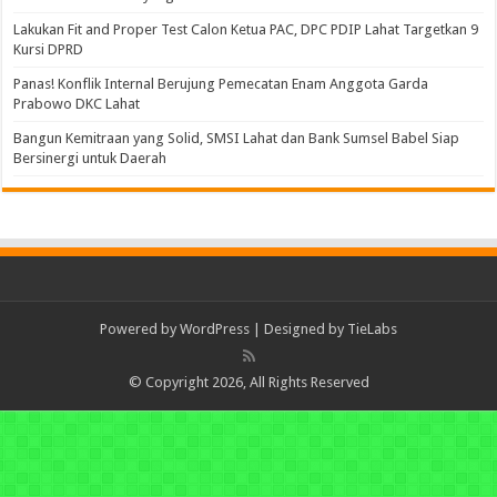
Lakukan Fit and Proper Test Calon Ketua PAC, DPC PDIP Lahat Targetkan 9
Kursi DPRD
Panas! Konflik Internal Berujung Pemecatan Enam Anggota Garda
Prabowo DKC Lahat
Bangun Kemitraan yang Solid, SMSI Lahat dan Bank Sumsel Babel Siap
Bersinergi untuk Daerah
Powered by
WordPress
| Designed by
TieLabs
© Copyright 2026, All Rights Reserved