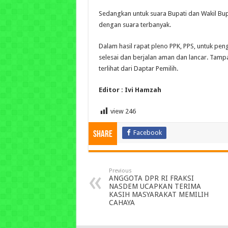
Sedangkan untuk suara Bupati dan Wakil Bup
dengan suara terbanyak.
Dalam hasil rapat pleno PPK, PPS, untuk pen
selesai dan berjalan aman dan lancar. Tam
terlihat dari Daptar Pemilih.
Editor : Ivi Hamzah
view
246
Facebook
Share
Previous
ANGGOTA DPR RI FRAKSI
NASDEM UCAPKAN TERIMA
KASIH MASYARAKAT MEMILIH
CAHAYA