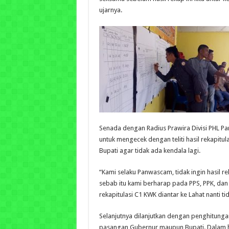
ujarnya.
Senada dengan Radius Prawira Divisi PHL P
untuk mengecek dengan teliti hasil rekapitu
Bupati agar tidak ada kendala lagi.
“Kami selaku Panwascam, tidak ingin hasil r
sebab itu kami berharap pada PPS, PPK, da
rekapitulasi C1 KWK diantar ke Lahat nanti t
Selanjutnya dilanjutkan dengan penghitungan
pasangan Gubernur maupun Bupati. Dalam h