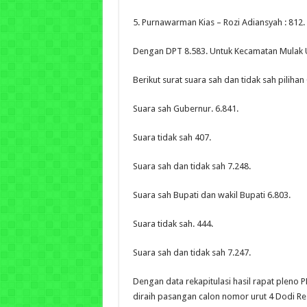
5. Purnawarman Kias – Rozi Adiansyah : 812.
Dengan DPT 8.583. Untuk Kecamatan Mulak 
Berikut surat suara sah dan tidak sah piliha
Suara sah Gubernur. 6.841.
Suara tidak sah 407.
Suara sah dan tidak sah 7.248.
Suara sah Bupati dan wakil Bupati 6.803.
Suara tidak sah. 444.
Suara sah dan tidak sah 7.247.
Dengan data rekapitulasi hasil rapat pleno 
diraih pasangan calon nomor urut 4 Dodi Re