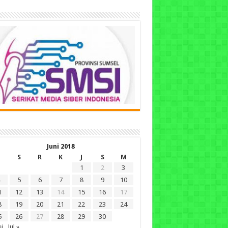
Juni 2018
S
R
K
J
S
M
1
2
3
5
6
7
8
9
10
1
12
13
14
15
16
17
8
19
20
21
22
23
24
5
26
27
28
29
30
i
Jul »