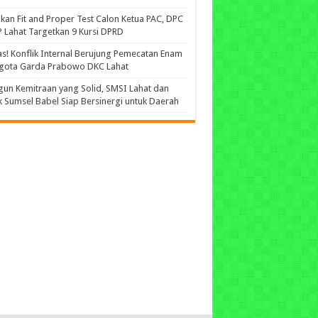
kan Fit and Proper Test Calon Ketua PAC, DPC
 Lahat Targetkan 9 Kursi DPRD
s! Konflik Internal Berujung Pemecatan Enam
gota Garda Prabowo DKC Lahat
un Kemitraan yang Solid, SMSI Lahat dan
 Sumsel Babel Siap Bersinergi untuk Daerah