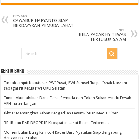
Previous
CAWABUP HARYANTO SIAP
BERDAYAKAN PEMUDA LAHAT.
Next
BELA PACAR HY TEWAS
TERTUSUK SAJAM
BERITA BARU
Tindak Lanjuti Keputusan PWI Pusat, PWI Sumsel Tunjuk Ishak Nasroni
sebagai Plt Ketua PWI OKU Selatan
Tuntut Akuntabilitas Dana Desa, Pemuda dan Tokoh Sukamerindu Desak
APH Turun Tangan
Ikhtiar Memangkas Beban Pengadilan Lewat Ribuan Media Siber
BBHR dan BMI DPC PDIP Kabupaten Lahat Resmi Terbentuk
Momen Bulan Bung Karno, 4 Kader Baru Nyatakan Siap Bergabung
dengan PDIP Lahat