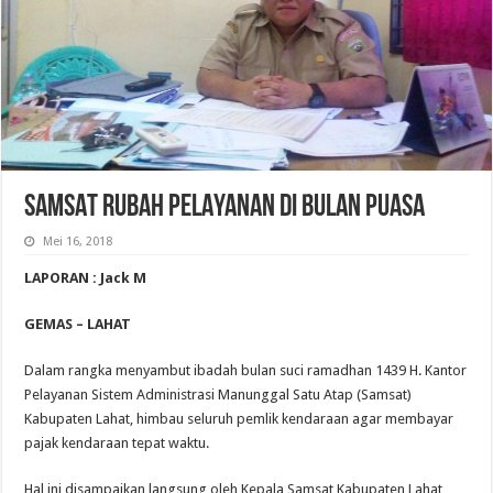
SAMSAT RUBAH PELAYANAN DI BULAN PUASA
Mei 16, 2018
LAPORAN : Jack M
GEMAS – LAHAT
Dalam rangka menyambut ibadah bulan suci ramadhan 1439 H. Kantor
Pelayanan Sistem Administrasi Manunggal Satu Atap (Samsat)
Kabupaten Lahat, himbau seluruh pemlik kendaraan agar membayar
pajak kendaraan tepat waktu.
Hal ini disampaikan langsung oleh Kepala Samsat Kabupaten Lahat