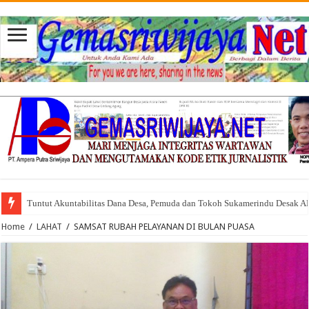
Tuntut Akuntabilitas Dana Desa, Pemuda dan Tokoh Sukamerindu Desak 
Home
/
LAHAT
/
SAMSAT RUBAH PELAYANAN DI BULAN PUASA