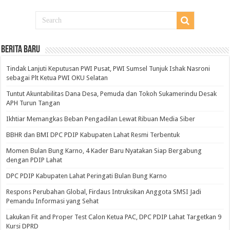
BERITA BARU
Tindak Lanjuti Keputusan PWI Pusat, PWI Sumsel Tunjuk Ishak Nasroni
sebagai Plt Ketua PWI OKU Selatan
Tuntut Akuntabilitas Dana Desa, Pemuda dan Tokoh Sukamerindu Desak
APH Turun Tangan
Ikhtiar Memangkas Beban Pengadilan Lewat Ribuan Media Siber
BBHR dan BMI DPC PDIP Kabupaten Lahat Resmi Terbentuk
Momen Bulan Bung Karno, 4 Kader Baru Nyatakan Siap Bergabung
dengan PDIP Lahat
DPC PDIP Kabupaten Lahat Peringati Bulan Bung Karno
Respons Perubahan Global, Firdaus Intruksikan Anggota SMSI Jadi
Pemandu Informasi yang Sehat
Lakukan Fit and Proper Test Calon Ketua PAC, DPC PDIP Lahat Targetkan 9
Kursi DPRD