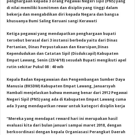
penghargaan kepada 3 orang Pegawai Negeri sipil (PNS) yang
di nilai memiliki komitmen dan disiplin yang tinggi dalam
bekerja dan mengabdikan diri kepada Negara dan bangsa
khusuanya Bumi Saling Keruani sangi Kerawati
Ketiga pegawai yang mendapatkan penghargaan bupati
tersebut berasal dari 3 instansi berbeda yaitu dari Dinas
Pertanian, Dinas Perpustakaan dan Kearsipan,Dinas
Kependudukan dan Catatan Sipil (Disdukcapil) Kabupaten
Empat Lawang, Senin (23/4/18) sesudah Bupati mengikuti apel
rutin sekitar Pukul 08 : 40 wib
Kepala Badan Kepegawaian dan Pengembangan Sumber Daya
Manusia (BKSDM) Kabupaten Empat Lawang, Januarsyah
Hambali menjelaskan bahwa memang benar dari 2912 Pegawai
Negeri Sipil (PNS) yang ada di Kabupaten Empat Lawang cuma
ada 3 yang mendapatkan rewar untuk kategori disiplin kerja
“Mereka yang mendapat reward hari ini merupakan hasil
evaluasi kita dari bulan januari sampai maret 2018, dengan
berkoordinasi dengan kepala Organiasasi Perangkat Daerah