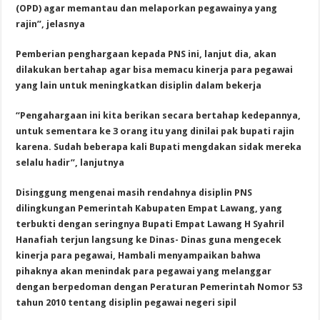
(OPD) agar memantau dan melaporkan pegawainya yang
rajin”, jelasnya
Pemberian penghargaan kepada PNS ini, lanjut dia, akan
dilakukan bertahap agar bisa memacu kinerja para pegawai
yang lain untuk meningkatkan disiplin dalam bekerja
“Pengahargaan ini kita berikan secara bertahap kedepannya,
untuk sementara ke 3 orang itu yang dinilai pak bupati rajin
karena. Sudah beberapa kali Bupati mengdakan sidak mereka
selalu hadir”, lanjutnya
Disinggung mengenai masih rendahnya disiplin PNS
dilingkungan Pemerintah Kabupaten Empat Lawang, yang
terbukti dengan seringnya Bupati Empat Lawang H Syahril
Hanafiah terjun langsung ke Dinas- Dinas guna mengecek
kinerja para pegawai, Hambali menyampaikan bahwa
pihaknya akan menindak para pegawai yang melanggar
dengan berpedoman dengan Peraturan Pemerintah Nomor 53
tahun 2010 tentang disiplin pegawai negeri sipil