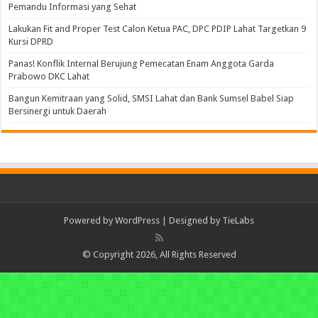
Pemandu Informasi yang Sehat
Lakukan Fit and Proper Test Calon Ketua PAC, DPC PDIP Lahat Targetkan 9
Kursi DPRD
Panas! Konflik Internal Berujung Pemecatan Enam Anggota Garda
Prabowo DKC Lahat
Bangun Kemitraan yang Solid, SMSI Lahat dan Bank Sumsel Babel Siap
Bersinergi untuk Daerah
Powered by
WordPress
| Designed by
TieLabs
© Copyright 2026, All Rights Reserved