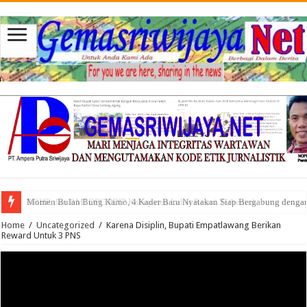
Momen Bulan Bung Karno, 4 Kader Baru Nyatakan Siap Bergabung denga
Home
/
Uncategorized
/
Karena Disiplin, Bupati Empatlawang Berikan
Reward Untuk 3 PNS