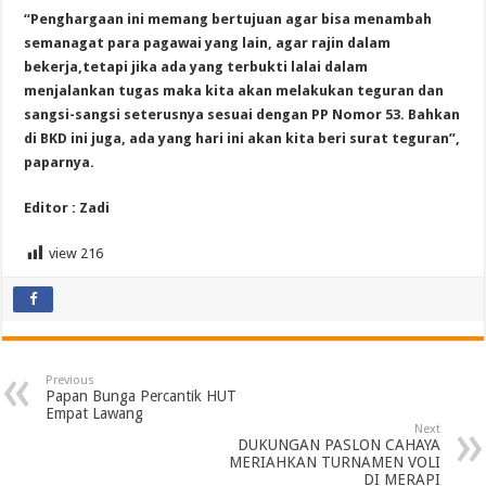
“Penghargaan ini memang bertujuan agar bisa menambah
semanagat para pagawai yang lain, agar rajin dalam
bekerja,tetapi jika ada yang terbukti lalai dalam
menjalankan tugas maka kita akan melakukan teguran dan
sangsi-sangsi seterusnya sesuai dengan PP Nomor 53. Bahkan
di BKD ini juga, ada yang hari ini akan kita beri surat teguran”,
paparnya.
Editor : Zadi
view
216
Previous
Papan Bunga Percantik HUT
Empat Lawang
Next
DUKUNGAN PASLON CAHAYA
MERIAHKAN TURNAMEN VOLI
DI MERAPI