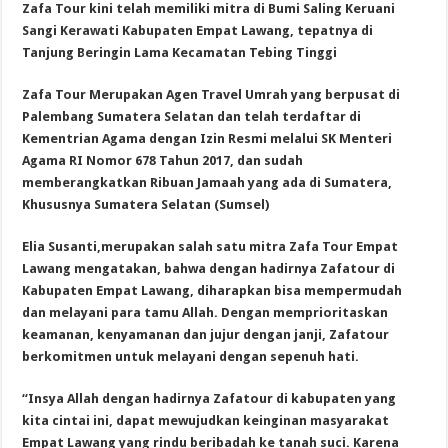
Zafa Tour kini telah memiliki mitra di Bumi Saling Keruani
Sangi Kerawati Kabupaten Empat Lawang, tepatnya di
Tanjung Beringin Lama Kecamatan Tebing Tinggi
Zafa Tour Merupakan Agen Travel Umrah yang berpusat di
Palembang Sumatera Selatan dan telah terdaftar di
Kementrian Agama dengan Izin Resmi melalui SK Menteri
Agama RI Nomor 678 Tahun 2017, dan sudah
memberangkatkan Ribuan Jamaah yang ada di Sumatera,
Khususnya Sumatera Selatan (Sumsel)
Elia Susanti,merupakan salah satu mitra Zafa Tour Empat
Lawang mengatakan, bahwa dengan hadirnya Zafatour di
Kabupaten Empat Lawang, diharapkan bisa mempermudah
dan melayani para tamu Allah. Dengan memprioritaskan
keamanan, kenyamanan dan jujur dengan janji, Zafatour
berkomitmen untuk melayani dengan sepenuh hati.
“Insya Allah dengan hadirnya Zafatour di kabupaten yang
kita cintai ini, dapat mewujudkan keinginan masyarakat
Empat Lawang yang rindu beribadah ke tanah suci. Karena