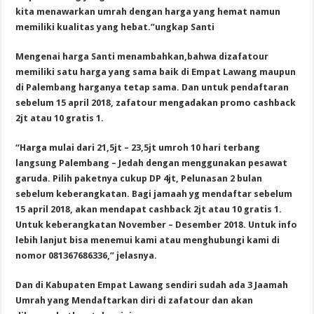
kita menawarkan umrah dengan harga yang hemat namun
memiliki kualitas yang hebat.”ungkap Santi
Mengenai harga Santi menambahkan,bahwa dizafatour
memiliki satu harga yang sama baik di Empat Lawang maupun
di Palembang harganya tetap sama. Dan untuk pendaftaran
sebelum 15 april 2018, zafatour mengadakan promo cashback
2jt atau 10 gratis 1.
“Harga mulai dari 21,5jt – 23,5jt umroh 10 hari terbang
langsung Palembang – Jedah dengan menggunakan pesawat
garuda. Pilih paketnya cukup DP 4jt, Pelunasan 2 bulan
sebelum keberangkatan. Bagi jamaah yg mendaftar sebelum
15 april 2018, akan mendapat cashback 2jt atau 10 gratis 1.
Untuk keberangkatan November – Desember 2018. Untuk info
lebih lanjut bisa menemui kami atau menghubungi kami di
nomor 081367686336,” jelasnya.
Dan di Kabupaten Empat Lawang sendiri sudah ada 3 Jaamah
Umrah yang Mendaftarkan diri di zafatour dan akan