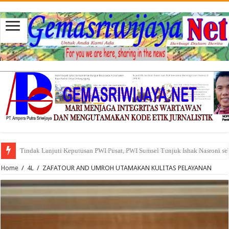
Tuntut Akuntabilitas Dana Desa, Pemuda dan Tokoh Sukamerindu Desak 
Home
/
4L
/
ZAFATOUR AND UMROH UTAMAKAN KULITAS PELAYANAN