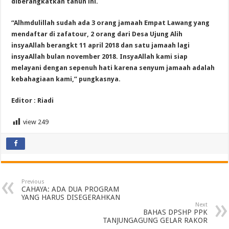
diberangkatkan tahun ini.
“Alhmdulillah sudah ada 3 orang jamaah Empat Lawang yang
mendaftar di zafatour, 2 orang dari Desa Ujung Alih
insyaAllah berangkt 11 april 2018 dan satu jamaah lagi
insyaAllah bulan november 2018. InsyaAllah kami siap
melayani dengan sepenuh hati karena senyum jamaah adalah
kebahagiaan kami,” pungkasnya.
Editor : Riadi
view
249
Previous
CAHAYA: ADA DUA PROGRAM
YANG HARUS DISEGERAHKAN
Next
BAHAS DPSHP PPK
TANJUNGAGUNG GELAR RAKOR