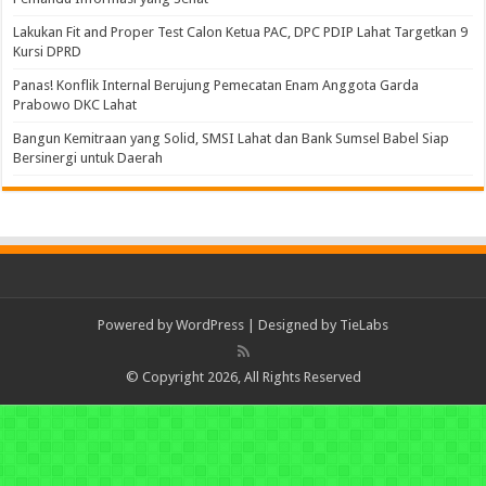
Lakukan Fit and Proper Test Calon Ketua PAC, DPC PDIP Lahat Targetkan 9
Kursi DPRD
Panas! Konflik Internal Berujung Pemecatan Enam Anggota Garda
Prabowo DKC Lahat
Bangun Kemitraan yang Solid, SMSI Lahat dan Bank Sumsel Babel Siap
Bersinergi untuk Daerah
Powered by
WordPress
| Designed by
TieLabs
© Copyright 2026, All Rights Reserved