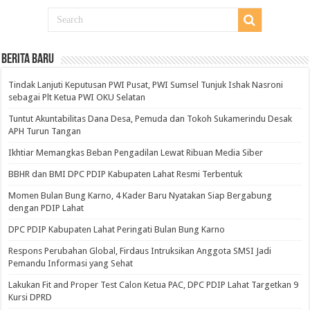
BERITA BARU
Tindak Lanjuti Keputusan PWI Pusat, PWI Sumsel Tunjuk Ishak Nasroni
sebagai Plt Ketua PWI OKU Selatan
Tuntut Akuntabilitas Dana Desa, Pemuda dan Tokoh Sukamerindu Desak
APH Turun Tangan
Ikhtiar Memangkas Beban Pengadilan Lewat Ribuan Media Siber
BBHR dan BMI DPC PDIP Kabupaten Lahat Resmi Terbentuk
Momen Bulan Bung Karno, 4 Kader Baru Nyatakan Siap Bergabung
dengan PDIP Lahat
DPC PDIP Kabupaten Lahat Peringati Bulan Bung Karno
Respons Perubahan Global, Firdaus Intruksikan Anggota SMSI Jadi
Pemandu Informasi yang Sehat
Lakukan Fit and Proper Test Calon Ketua PAC, DPC PDIP Lahat Targetkan 9
Kursi DPRD