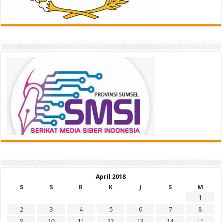
April 2018
S
S
R
K
J
S
M
1
2
3
4
5
6
7
8
9
10
11
12
13
14
15