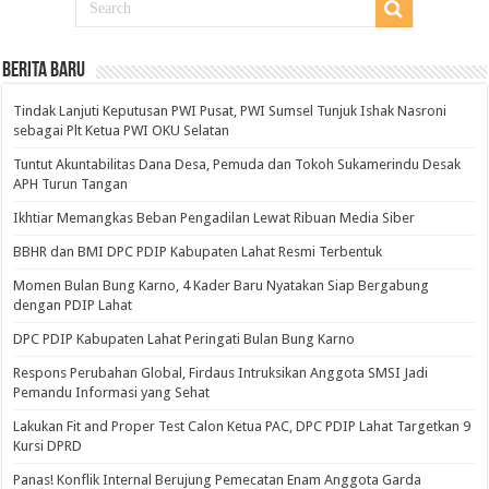
BERITA BARU
Tindak Lanjuti Keputusan PWI Pusat, PWI Sumsel Tunjuk Ishak Nasroni
sebagai Plt Ketua PWI OKU Selatan
Tuntut Akuntabilitas Dana Desa, Pemuda dan Tokoh Sukamerindu Desak
APH Turun Tangan
Ikhtiar Memangkas Beban Pengadilan Lewat Ribuan Media Siber
BBHR dan BMI DPC PDIP Kabupaten Lahat Resmi Terbentuk
Momen Bulan Bung Karno, 4 Kader Baru Nyatakan Siap Bergabung
dengan PDIP Lahat
DPC PDIP Kabupaten Lahat Peringati Bulan Bung Karno
Respons Perubahan Global, Firdaus Intruksikan Anggota SMSI Jadi
Pemandu Informasi yang Sehat
Lakukan Fit and Proper Test Calon Ketua PAC, DPC PDIP Lahat Targetkan 9
Kursi DPRD
Panas! Konflik Internal Berujung Pemecatan Enam Anggota Garda