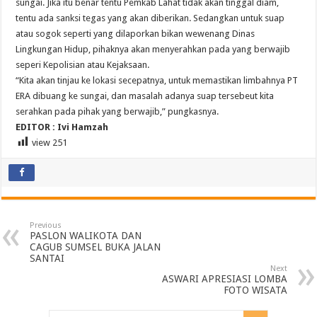
sungai. Jika itu benar tentu Pemkab Lahat tidak akan tinggal diam,
tentu ada sanksi tegas yang akan diberikan. Sedangkan untuk suap
atau sogok seperti yang dilaporkan bikan wewenang Dinas
Lingkungan Hidup, pihaknya akan menyerahkan pada yang berwajib
seperi Kepolisian atau Kejaksaan.
“Kita akan tinjau ke lokasi secepatnya, untuk memastikan limbahnya PT
ERA dibuang ke sungai, dan masalah adanya suap tersebeut kita
serahkan pada pihak yang berwajib,” pungkasnya.
EDITOR : Ivi Hamzah
view
251
Previous
PASLON WALIKOTA DAN
CAGUB SUMSEL BUKA JALAN
SANTAI
Next
ASWARI APRESIASI LOMBA
FOTO WISATA