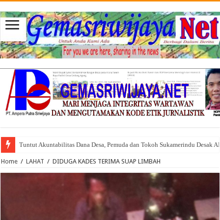
Tuntut Akuntabilitas Dana Desa, Pemuda dan Tokoh Sukamerindu Desak 
Home
/
LAHAT
/
DIDUGA KADES TERIMA SUAP LIMBAH