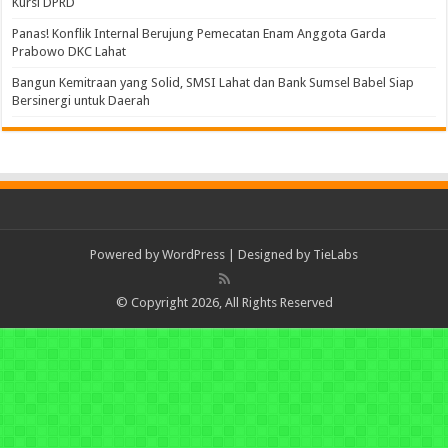
Kursi DPRD
Panas! Konflik Internal Berujung Pemecatan Enam Anggota Garda
Prabowo DKC Lahat
Bangun Kemitraan yang Solid, SMSI Lahat dan Bank Sumsel Babel Siap
Bersinergi untuk Daerah
Powered by
WordPress
| Designed by
TieLabs
© Copyright 2026, All Rights Reserved