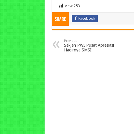
view
253
Facebook
Share
Previous
Sekjen PWI Pusat Apresiasi
Hadirnya SMSI