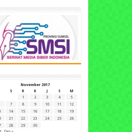
November 2017
S
R
K
J
S
M
1
2
3
4
5
7
8
9
10
11
12
3
14
15
16
17
18
19
0
21
22
23
24
25
26
7
28
29
30
t
Des »