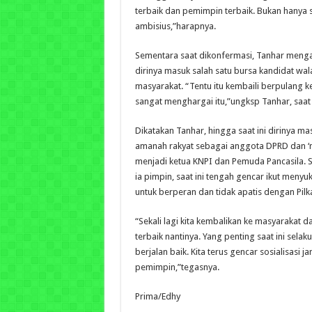
terbaik dan pemimpin terbaik. Bukan hanya
ambisius,”harapnya.
Sementara saat dikonfermasi, Tanhar mengak
dirinya masuk salah satu bursa kandidat wala
masyarakat. “Tentu itu kembaili berpulang 
sangat menghargai itu,”ungksp Tanhar, saat 
Dikatakan Tanhar, hingga saat ini dirinya ma
amanah rakyat sebagai anggota DPRD dan 
menjadi ketua KNPI dan Pemuda Pancasila.
ia pimpin, saat ini tengah gencar ikut men
untuk berperan dan tidak apatis dengan Pilk
“Sekali lagi kita kembalikan ke masyarakat d
terbaik nantinya. Yang penting saat ini sel
berjalan baik. Kita terus gencar sosialisasi
pemimpin,”tegasnya.
Prima/Edhy