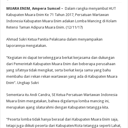
MUARA ENIM, Ampera Sumsel –
Dalam rangka menyambut HUT
Kabupaten Muara Enim Ke 71 Tahun 2017, Persatuan Wartawan
Indonesia Kabupaten Muara Enim adakan Lomba Mancing di Kolam
Retensi Taman Adipura Muara Enim. (12/11/17)
Ahmad Sukri Ketua Panitia Pelaksana dalam menyampaikan
laporannya mengatakan.
“Kegiatan ini dapat terselenggara berkat kerjasama dan dukungan
dari Pemerintah Kabupaten Muara Enim dan beberapa perusahaan
yang sifatnya tidak mengikat, serta berkat kerja sama yang bahu
membahu dari rekan rekan wartawan yang ada di Kabupaten Muara
Enim”. Ungkap Sukri
Sementara itu Andi Candra, SE Ketua Persatuan Wartawan Indonesia
Muara Enim mengatakan, bahwa digelarnya lomba mancing ini,
merupakan ajang silaturahmi dengan Kabupaten tetangga kita.
“Peserta lomba tidak hanya berasal dari Kabupaten Muara Enim saja,
tetapi juga diikuti peserta dari Kabupaten/Kota tetangga seperti Lahat,