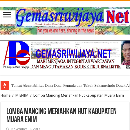
Tuntut Akuntabilitas Dana Desa, Pemuda dan Tokoh Sukamerindu Desak 
Home
/
M ENIM
/
Lomba Mancing Meriahkan Hut Kabupaten Muara Enim
Lomba Mancing Meriahkan Hut Kabupaten
Muara Enim
November 12, 2017