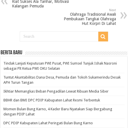
Kiat Sukses Ala Tanhar, Motivasi
Kalangan Pemuda
Next
Olahraga Tradisional Awali
Pembukaan Tangkai Olahraga
Hut Korpri Di Lahat
BERITA BARU
Tindak Lanjuti Keputusan PWI Pusat, PWI Sumsel Tunjuk Ishak Nasroni
sebagai Plt Ketua PWI OKU Selatan
Tuntut Akuntabilitas Dana Desa, Pemuda dan Tokoh Sukamerindu Desak
APH Turun Tangan
Ikhtiar Memangkas Beban Pengadilan Lewat Ribuan Media Siber
BBHR dan BMI DPC PDIP Kabupaten Lahat Resmi Terbentuk
Momen Bulan Bung Karno, 4 Kader Baru Nyatakan Siap Bergabung
dengan PDIP Lahat
DPC PDIP Kabupaten Lahat Peringati Bulan Bung Karno