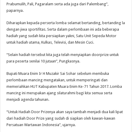
Prabumulih, Pali, Pagaralam serta ada juga dari Palembang”,
paparnya.
Diharapkan kepada perserta lomba selamat bertanding, bertanding la
dengan jiwa sportifitas. Serta dalam perlombaan ini ada beberapa
hadiah yang sudah kita persiapkan yakni, Satu Unit Sepeda Motor
untuk hadiah utama, Kulkas, Televisi, dan Mesin Cuci.
“Selain hadiah tersebut kita juga telah menyiapkan doorprize untuk
para peserta senilai 10 jutaan”, Pungkasnya.
Bupati Muara Enim Ir H Muzakir Sai Sohar sebelum membuka
perlombaan mancing mengatakan, untuk memperingati dan
memeriahkan HUT Kabupaten Muara Enim Ke-71 Tahun 2017. Lomba
mancing ini merupakan ajang silaturahmi bagi kita semua serta
menjadi agenda tahunan.
“Untuk Hadiah Door Prizenya akan saya tambah menjadi dua kali lipat
dari hadiah Door Prize yang sudah di siapkan oleh kawan-kawan
Persatuan Wartawan Indonesia”, ujarnya.