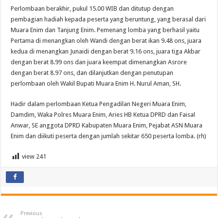
Perlombaan berakhir, pukul 15.00 WIB dan ditutup dengan
pembagian hadiah kepada peserta yang beruntung, yang berasal dari
Muara Enim dan Tanjung Enim. Pemenang lomba yang berhasil yaitu
Pertama di menangkan oleh Wandi dengan berat ikan 9.48 ons, juara
kedua di menangkan Junaidi dengan berat 9.16 ons, juara tiga Akbar
dengan berat 8.99 ons dan juara keempat dimenangkan Asrore
dengan berat 8.97 ons, dan dilanjutkan dengan penutupan
perlombaan oleh Wakil Bupati Muara Enim H. Nurul Aman, SH.
Hadir dalam perlombaan Ketua Pengadilan Negeri Muara Enim,
Damdim, Waka Polres Muara Enim, Aries HB Ketua DPRD dan Faisal
Anwar, SE anggota DPRD Kabupaten Muara Enim, Pejabat ASN Muara
Enim dan diikuti peserta dengan jumlah sekitar 650 peserta lomba. (rh)
view
241
Previous