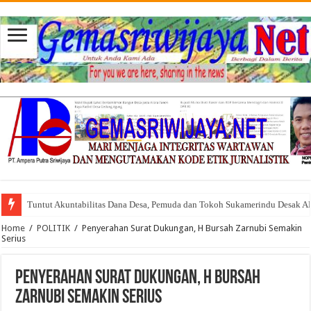
Tuntut Akuntabilitas Dana Desa, Pemuda dan Tokoh Sukamerindu Desak 
Home
/
POLITIK
/
Penyerahan Surat Dukungan, H Bursah Zarnubi Semakin
Serius
Penyerahan Surat Dukungan, H Bursah
Zarnubi Semakin Serius