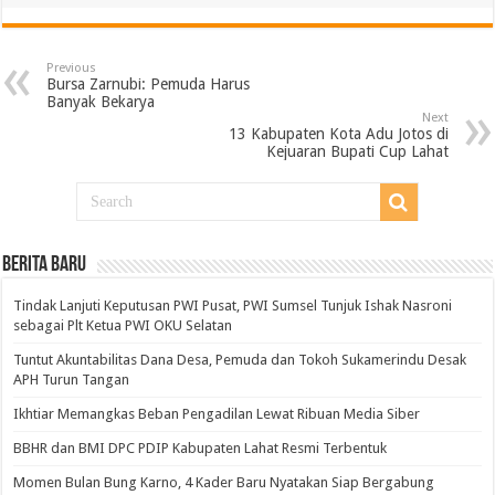
Previous
Bursa Zarnubi: Pemuda Harus
Banyak Bekarya
Next
13 Kabupaten Kota Adu Jotos di
Kejuaran Bupati Cup Lahat
BERITA BARU
Tindak Lanjuti Keputusan PWI Pusat, PWI Sumsel Tunjuk Ishak Nasroni
sebagai Plt Ketua PWI OKU Selatan
Tuntut Akuntabilitas Dana Desa, Pemuda dan Tokoh Sukamerindu Desak
APH Turun Tangan
Ikhtiar Memangkas Beban Pengadilan Lewat Ribuan Media Siber
BBHR dan BMI DPC PDIP Kabupaten Lahat Resmi Terbentuk
Momen Bulan Bung Karno, 4 Kader Baru Nyatakan Siap Bergabung