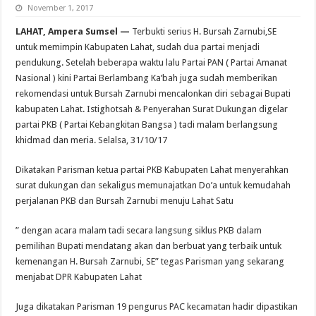
November 1, 2017
LAHAT, Ampera Sumsel —
Terbukti serius H. Bursah Zarnubi,SE
untuk memimpin Kabupaten Lahat, sudah dua partai menjadi
pendukung. Setelah beberapa waktu lalu Partai PAN ( Partai Amanat
Nasional ) kini Partai Berlambang Ka’bah juga sudah memberikan
rekomendasi untuk Bursah Zarnubi mencalonkan diri sebagai Bupati
kabupaten Lahat. Istighotsah & Penyerahan Surat Dukungan digelar
partai PKB ( Partai Kebangkitan Bangsa ) tadi malam berlangsung
khidmad dan meria. Selalsa, 31/10/17
Dikatakan Parisman ketua partai PKB Kabupaten Lahat menyerahkan
surat dukungan dan sekaligus memunajatkan Do’a untuk kemudahah
perjalanan PKB dan Bursah Zarnubi menuju Lahat Satu
” dengan acara malam tadi secara langsung siklus PKB dalam
pemilihan Bupati mendatang akan dan berbuat yang terbaik untuk
kemenangan H. Bursah Zarnubi, SE” tegas Parisman yang sekarang
menjabat DPR Kabupaten Lahat
Juga dikatakan Parisman 19 pengurus PAC kecamatan hadir dipastikan