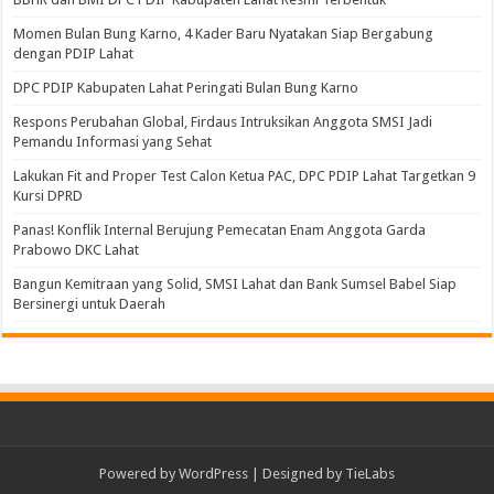
Momen Bulan Bung Karno, 4 Kader Baru Nyatakan Siap Bergabung
dengan PDIP Lahat
DPC PDIP Kabupaten Lahat Peringati Bulan Bung Karno
Respons Perubahan Global, Firdaus Intruksikan Anggota SMSI Jadi
Pemandu Informasi yang Sehat
Lakukan Fit and Proper Test Calon Ketua PAC, DPC PDIP Lahat Targetkan 9
Kursi DPRD
Panas! Konflik Internal Berujung Pemecatan Enam Anggota Garda
Prabowo DKC Lahat
Bangun Kemitraan yang Solid, SMSI Lahat dan Bank Sumsel Babel Siap
Bersinergi untuk Daerah
Powered by
WordPress
| Designed by
TieLabs