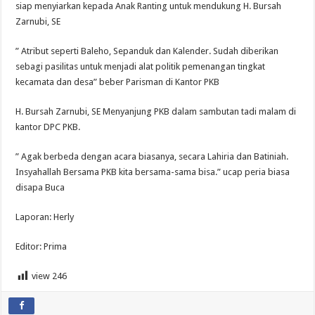
siap menyiarkan kepada Anak Ranting untuk mendukung H. Bursah
Zarnubi, SE
” Atribut seperti Baleho, Sepanduk dan Kalender. Sudah diberikan
sebagi pasilitas untuk menjadi alat politik pemenangan tingkat
kecamata dan desa” beber Parisman di Kantor PKB
H. Bursah Zarnubi, SE Menyanjung PKB dalam sambutan tadi malam di
kantor DPC PKB.
” Agak berbeda dengan acara biasanya, secara Lahiria dan Batiniah.
Insyahallah Bersama PKB kita bersama-sama bisa.” ucap peria biasa
disapa Buca
Laporan: Herly
Editor: Prima
view
246