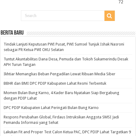
72
BERITA BARU
Tindak Lanjuti Keputusan PWI Pusat, PWI Sumsel Tunjuk Ishak Nasroni
sebagai Plt Ketua PWI OKU Selatan
Tuntut Akuntabilitas Dana Desa, Pemuda dan Tokoh Sukamerindu Desak
APH Turun Tangan
Ikhtiar Memangkas Beban Pengadilan Lewat Ribuan Media Siber
BBHR dan BMI DPC PDIP Kabupaten Lahat Resmi Terbentuk
Momen Bulan Bung Karno, 4 Kader Baru Nyatakan Siap Bergabung
dengan PDIP Lahat
DPC PDIP Kabupaten Lahat Peringati Bulan Bung Karno
Respons Perubahan Global, Firdaus Intruksikan Anggota SMSI Jadi
Pemandu Informasi yang Sehat
Lakukan Fit and Proper Test Calon Ketua PAC, DPC PDIP Lahat Targetkan 9