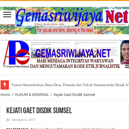
Tuntut Akuntabilitas Dana Desa, Pemuda dan Tokoh Sukamerindu Desak 
Home
/
HUKUM & KRIMINAL
/
Kejati Gaet Disdik Sumsel
Kejati Gaet Disdik Sumsel
Oktober 4, 2017