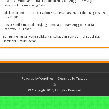
Respons Perubahan Global, Firdaus Intruksikan Anggota SMSI Jadi
Pemandu Informasi yang Sehat
Lakukan Fit and Proper Test Calon Ketua PAC, DPC PDIP Lahat Targetkan 9
Kursi DPRD
Panas! Konflik Internal Berujung Pemecatan Enam Anggota Garda
Prabowo DKC Lahat
Bangun Kemitraan yang Solid, SMSI Lahat dan Bank Sumsel Babel Siap
Bersinergi untuk Daerah
Powered by
WordPress
| Designed by
TieLabs
© Copyright 2026, All Rights Reserved