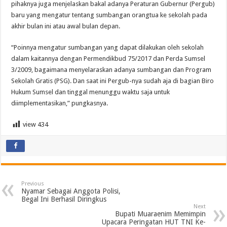
pihaknya juga menjelaskan bakal adanya Peraturan Gubernur (Pergub)
baru yang mengatur tentang sumbangan orangtua ke sekolah pada
akhir bulan ini atau awal bulan depan.
“Poinnya mengatur sumbangan yang dapat dilakukan oleh sekolah
dalam kaitannya dengan Permendikbud 75/2017 dan Perda Sumsel
3/2009, bagaimana menyelaraskan adanya sumbangan dan Program
Sekolah Gratis (PSG). Dan saat ini Pergub-nya sudah aja di bagian Biro
Hukum Sumsel dan tinggal menunggu waktu saja untuk
diimplementasikan,” pungkasnya.
view
434
Previous
Nyamar Sebagai Anggota Polisi,
Begal Ini Berhasil Diringkus
Next
Bupati Muaraenim Memimpin
Upacara Peringatan HUT TNI Ke-