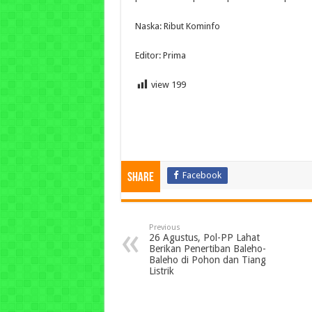
Naska: Ribut Kominfo
Editor: Prima
view
199
Facebook
Share
Previous
26 Agustus, Pol-PP Lahat
Berikan Penertiban Baleho-
Baleho di Pohon dan Tiang
Listrik