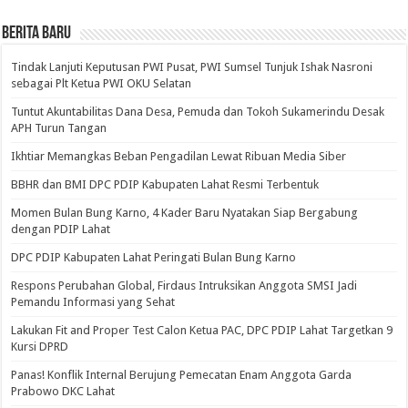
BERITA BARU
Tindak Lanjuti Keputusan PWI Pusat, PWI Sumsel Tunjuk Ishak Nasroni
sebagai Plt Ketua PWI OKU Selatan
Tuntut Akuntabilitas Dana Desa, Pemuda dan Tokoh Sukamerindu Desak
APH Turun Tangan
Ikhtiar Memangkas Beban Pengadilan Lewat Ribuan Media Siber
BBHR dan BMI DPC PDIP Kabupaten Lahat Resmi Terbentuk
Momen Bulan Bung Karno, 4 Kader Baru Nyatakan Siap Bergabung
dengan PDIP Lahat
DPC PDIP Kabupaten Lahat Peringati Bulan Bung Karno
Respons Perubahan Global, Firdaus Intruksikan Anggota SMSI Jadi
Pemandu Informasi yang Sehat
Lakukan Fit and Proper Test Calon Ketua PAC, DPC PDIP Lahat Targetkan 9
Kursi DPRD
Panas! Konflik Internal Berujung Pemecatan Enam Anggota Garda
Prabowo DKC Lahat