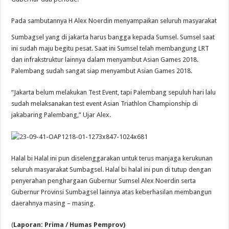
Pada sambutannya H Alex Noerdin menyam
paikan seluruh masyarakat
Sumbagsel yang di jakarta harus bangga kepada Sumsel. Sumsel saat
ini sudah maju begitu pesat. Saat ini Sumsel telah membangung LRT
dan infrakstruktur lainnya dalam menyambut Asian Games 2018.
Palembang sudah sangat siap menyambut Asian Games 2018.
“Jakarta belum melakukan Test Event, tapi Palembang sepuluh hari lalu
sudah melaksanakan test event Asian Triathlon Championship di
jakabaring Palembang,” Ujar Alex.
Halal bi Halal ini pun diselenggarakan untuk terus manjaga kerukunan
seluruh masyarakat Sumbagsel. Halal bi halal ini pun di tutup dengan
penyerahan penghargaan Gubernur Sumsel Alex Noerdin serta
Gubernur Provinsi Sumbagsel lainnya atas keberhasilan membangun
daerahnya masing – masing.
(
Laporan: Prima / Humas Pemprov)