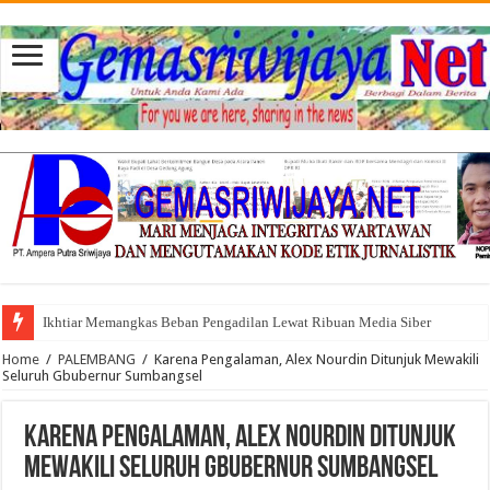
Ikhtiar Memangkas Beban Pengadilan Lewat Ribuan Media Siber
Home
/
PALEMBANG
/
Karena Pengalaman, Alex Nourdin Ditunjuk Mewakili
Seluruh Gbubernur Sumbangsel
Karena Pengalaman, Alex Nourdin Ditunjuk
Mewakili Seluruh Gbubernur Sumbangsel