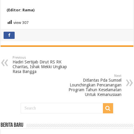
(Editor: Rama)
view
307
Previous
Hadiri Sertijab Dirut RS RK
Charitas, Ishak Mekki Ungkap
Rasa Bangga
Next
Ditlantas Pda Sumsel
Lounchingkan Pencanangan
Program Tahun Keselamatan
Untuk Kemanusiaan
BERITA BARU