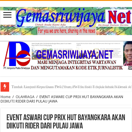
Tuntut Akuntabilitas Dana Desa, Pemuda dan Tokoh Sukamerindu Desak 
Home
/
OLAHRAGA
/
EVENT ASWARI CUP PRIX HUT BAYANGKARA AKAN
DIIKUTI RIDER DARI PULAU JAWA
EVENT ASWARI CUP PRIX HUT BAYANGKARA AKAN
DIIKUTI RIDER DARI PULAU JAWA