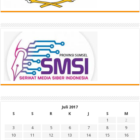
Juli 2017
S
S
R
K
J
S
M
1
2
3
4
5
6
7
8
9
10
11
12
13
14
15
16