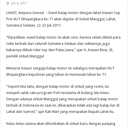
Juli 6, 2017
LAHAT, Ampera Sumsel – Event balap motor dengan label Aswari Cup
Prix HUT Bhayangkara Ke-71 akan digelar di Sirkuit Manggul, Lahat,
Sumatera Selatan, 22-23 Juli 2017.
“Dipastikan, event balap motor ini akan seru. Karena selain diikuti para
rider terbaik dari seluruh Sumatera Selatan dan sekitarnya, juga
kabarnya diikuti rider top dari Pulau Jawa,” ujar H. Aswari Rivai, SE,
pemilik sirkuit Manggul
Menurut Aswari sengaja balap motor ini sekaligus merayakan HUT
Bhayangkara kepolisian yang tahun ini memasuki tahun ke-71.
“Seperti kita tahu, dengan balap motor di sirkuit yang resmi, itu
menjadi salah satu program Polri terutama di bidang lalu lintas.
Dengan adanya sirkuit Manggul yang merupakan sirkuit balap motor
terbaik di Indonesia ini saat ini, diharapkan tidak ada lagi balap liar di
Lahat dan Sumsel,” ujar Kak Wari yang merupakan Bupati Lahat itu.
Kelas-kelas utama akan dilombakan di sirkuit baru dengan panjang