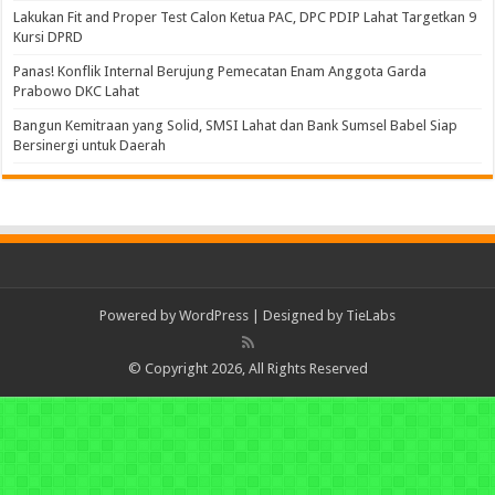
Lakukan Fit and Proper Test Calon Ketua PAC, DPC PDIP Lahat Targetkan 9
Kursi DPRD
Panas! Konflik Internal Berujung Pemecatan Enam Anggota Garda
Prabowo DKC Lahat
Bangun Kemitraan yang Solid, SMSI Lahat dan Bank Sumsel Babel Siap
Bersinergi untuk Daerah
Powered by
WordPress
| Designed by
TieLabs
© Copyright 2026, All Rights Reserved