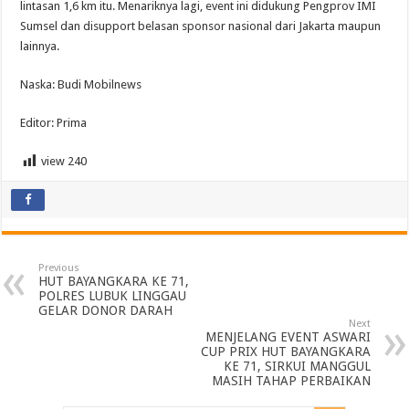
lintasan 1,6 km itu. Menariknya lagi, event ini didukung Pengprov IMI
Sumsel dan disupport belasan sponsor nasional dari Jakarta maupun
lainnya.
Naska: Budi Mobilnews
Editor: Prima
view
240
Previous
HUT BAYANGKARA KE 71,
POLRES LUBUK LINGGAU
GELAR DONOR DARAH
Next
MENJELANG EVENT ASWARI
CUP PRIX HUT BAYANGKARA
KE 71, SIRKUI MANGGUL
MASIH TAHAP PERBAIKAN