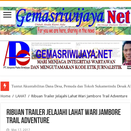
Tuntut Akuntabilitas Dana Desa, Pemuda dan Tokoh Sukamerindu Desak 
Home
/
LAHAT
/
Ribuan Trailer Jelajahi Lahat Wari Jambore Trail Adventure
Ribuan Trailer Jelajahi Lahat Wari Jambore
Trail Adventure
Mei 17, 2017