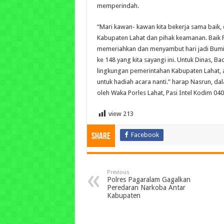
memperindah.
“Mari kawan- kawan kita bekerja sama baik,
Kabupaten Lahat dan pihak keamanan. Baik P
memeriahkan dan menyambut hari jadi Bumi
ke 148 yang kita sayangi ini. Untuk Dinas, Ba
lingkungan pemerintahan Kabupaten Lahat,
untuk hadiah acara nanti.” harap Nasrun, dal
oleh Waka Porles Lahat, Pasi Intel Kodim 040
view
213
Facebook
Share
Previous
Polres Pagaralam Gagalkan
Peredaran Narkoba Antar
Kabupaten