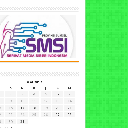
Mei 2017
S
R
K
J
S
M
2
3
4
5
6
7
9
10
11
12
13
14
5
16
17
18
19
20
21
2
23
24
25
26
27
28
9
30
31
r
Jun »