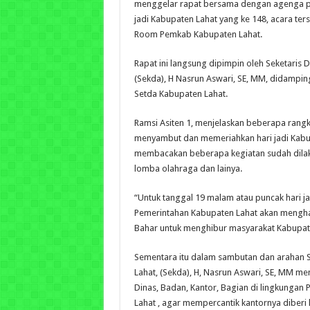
menggelar rapat bersama dengan agenga p
jadi Kabupaten Lahat yang ke 148, acara ters
Room Pemkab Kabupaten Lahat.
Rapat ini langsung dipimpin oleh Seketaris
(Sekda), H Nasrun Aswari, SE, MM, didamping
Setda Kabupaten Lahat.
Ramsi Asiten 1, menjelaskan beberapa rangk
menyambut dan memeriahkan hari jadi Kabu
membacakan beberapa kegiatan sudah dilak
lomba olahraga dan lainya.
“Untuk tanggal 19 malam atau puncak hari j
Pemerintahan Kabupaten Lahat akan menghad
Bahar untuk menghibur masyarakat Kabupate
Sementara itu dalam sambutan dan arahan 
Lahat, (Sekda), H, Nasrun Aswari, SE, MM m
Dinas, Badan, Kantor, Bagian di lingkungan
Lahat , agar mempercantik kantornya diberi