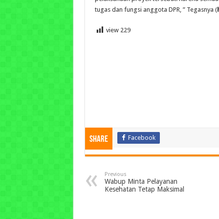
tugas dan fungsi anggota DPR, ” Tegasnya (
view
229
Facebook
Share
Previous
Wabup Minta Pelayanan
Kesehatan Tetap Maksimal