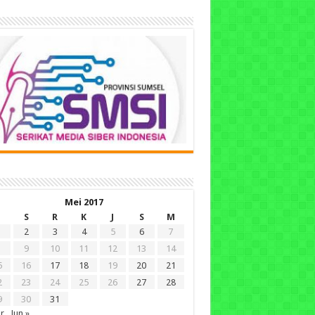
Mei 2017
S
R
K
J
S
M
2
3
4
5
6
7
9
10
11
12
13
14
5
16
17
18
19
20
21
2
23
24
25
26
27
28
9
30
31
r
Jun »