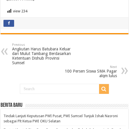
view
234
Previous
Angkutan Harus Batubara Keluar
dari Mulut Tambang Berdasarkan
Ketentuan Dishub Provinsi
Sumsel
Next
100 Persen Siswa SMA Pagar
alqm lulus
BERITA BARU
Tindak Lanjuti Keputusan PWI Pusat, PWI Sumsel Tunjuk Ishak Nasroni
sebagai Plt Ketua PWI OKU Selatan