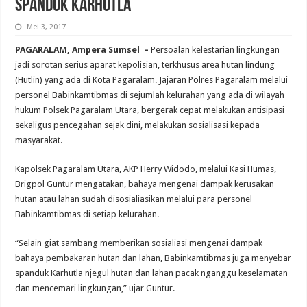
Spanduk Karhutla
Mei 3, 2017
PAGARALAM, Ampera Sumsel –
Persoalan kelestarian lingkungan
jadi sorotan serius aparat kepolisian, terkhusus area hutan lindung
(Hutlin) yang ada di Kota Pagaralam. Jajaran Polres Pagaralam melalui
personel Babinkamtibmas di sejumlah kelurahan yang ada di wilayah
hukum Polsek Pagaralam Utara, bergerak cepat melakukan antisipasi
sekaligus pencegahan sejak dini, melakukan sosialisasi kepada
masyarakat.
Kapolsek Pagaralam Utara, AKP Herry Widodo, melalui Kasi Humas,
Brigpol Guntur mengatakan, bahaya mengenai dampak kerusakan
hutan atau lahan sudah disosialiasikan melalui para personel
Babinkamtibmas di setiap kelurahan.
“Selain giat sambang memberikan sosialiasi mengenai dampak
bahaya pembakaran hutan dan lahan, Babinkamtibmas juga menyebar
spanduk Karhutla njegul hutan dan lahan pacak nganggu keselamatan
dan mencemari lingkungan,” ujar Guntur.