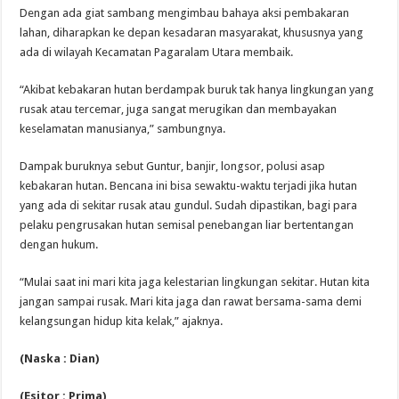
Dengan ada giat sambang mengimbau bahaya aksi pembakaran
lahan, diharapkan ke depan kesadaran masyarakat, khususnya yang
ada di wilayah Kecamatan Pagaralam Utara membaik.
“Akibat kebakaran hutan berdampak buruk tak hanya lingkungan yang
rusak atau tercemar, juga sangat merugikan dan membayakan
keselamatan manusianya,” sambungnya.
Dampak buruknya sebut Guntur, banjir, longsor, polusi asap
kebakaran hutan. Bencana ini bisa sewaktu-waktu terjadi jika hutan
yang ada di sekitar rusak atau gundul. Sudah dipastikan, bagi para
pelaku pengrusakan hutan semisal penebangan liar bertentangan
dengan hukum.
“Mulai saat ini mari kita jaga kelestarian lingkungan sekitar. Hutan kita
jangan sampai rusak. Mari kita jaga dan rawat bersama-sama demi
kelangsungan hidup kita kelak,” ajaknya.
(Naska : Dian)
(Esitor : Prima)