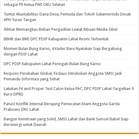
sebagai Plt Ketua PWI OKU Selatan
Tuntut Akuntabilitas Dana Desa, Pemuda dan Tokoh Sukamerindu Desak
APH Turun Tangan
Ikhtiar Memangkas Beban Pengadilan Lewat Ribuan Media Siber
BBHR dan BMI DPC PDIP Kabupaten Lahat Resmi Terbentuk
Momen Bulan Bung Karno, 4 Kader Baru Nyatakan Siap Bergabung
dengan PDIP Lahat
DPC PDIP Kabupaten Lahat Peringati Bulan Bung Karno
Respons Perubahan Global, Firdaus Intruksikan Anggota SMSI Jadi
Pemandu Informasi yang Sehat
Lakukan Fit and Proper Test Calon Ketua PAC, DPC PDIP Lahat Targetkan 9
Kursi DPRD
Panas! Konflik Internal Berujung Pemecatan Enam Anggota Garda
Prabowo DKC Lahat
Bangun Kemitraan yang Solid, SMSI Lahat dan Bank Sumsel Babel Siap
Bersinergi untuk Daerah