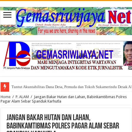
Tuntut Akuntabilitas Dana Desa, Pemuda dan Tokoh Sukamerindu Desak 
Home
/
P. ALAM
/
Jangan Bakar Hutan dan Lahan, Babinkamtibmas Polres
Pagar Alam Sebar Spanduk Karhutla
Jangan Bakar Hutan dan Lahan,
Babinkamtibmas Polres Pagar Alam Sebar