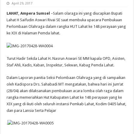
April 29, 2017
LAHAT, Ampera Sumsel
–Salam olaraga ini yang diucapkan Bupati
Lahat H Saifudin Aswari Rivai SE saat membuka upacara Pembukaan
Perlombaan Olahraga dalam rangka HUT Lahat ke 148 perayaan yang
ke XIX di Halaman Pemda lahat.
Turut Hadir Sekda Lahat H. Nasrun Aswari SE MM kapala OPD, Asisten,
Staf Ahli, Kadis, Kaban, Inspektur, Sekwan, Kabag Pemda Lahat.
Dalam Laporan panitia Seksi Pelombaan Olahraga yang di sampaikan
oleh Kadispora Drs. Sahabadi MT mengatakan, bahwa hari ini Jum’at
(28/04) akan dilaksanakan pembukaan acara lomba olah raga dalam
rangka memeriahkan Hut Kabupaten Lahat ke 148 perayaan yang ke
XIX yang di ikuti oleh seluruh instansi Pemkab Lahat, Kodim 0405 lahat,
dan para Lansia Serta Pelajar
.