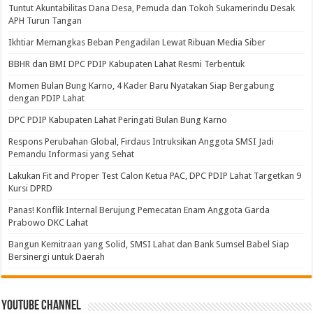
Tuntut Akuntabilitas Dana Desa, Pemuda dan Tokoh Sukamerindu Desak
APH Turun Tangan
Ikhtiar Memangkas Beban Pengadilan Lewat Ribuan Media Siber
BBHR dan BMI DPC PDIP Kabupaten Lahat Resmi Terbentuk
Momen Bulan Bung Karno, 4 Kader Baru Nyatakan Siap Bergabung
dengan PDIP Lahat
DPC PDIP Kabupaten Lahat Peringati Bulan Bung Karno
Respons Perubahan Global, Firdaus Intruksikan Anggota SMSI Jadi
Pemandu Informasi yang Sehat
Lakukan Fit and Proper Test Calon Ketua PAC, DPC PDIP Lahat Targetkan 9
Kursi DPRD
Panas! Konflik Internal Berujung Pemecatan Enam Anggota Garda
Prabowo DKC Lahat
Bangun Kemitraan yang Solid, SMSI Lahat dan Bank Sumsel Babel Siap
Bersinergi untuk Daerah
Youtube Channel