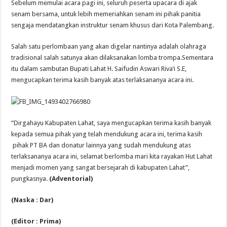
Sebelum memulai acara pagi ini, seluruh peserta upacara di ajak
senam bersama, untuk lebih memeriahkan senam ini pihak panitia
sengaja mendatangkan instruktur senam khusus dari Kota Palembang.
Salah satu perlombaan yang akan digelar nantinya adalah olahraga
tradisional salah satunya akan dilaksanakan lomba trompa.Sementara
itu dalam sambutan Bupati Lahat H. Saifudin Aswari Riva’i S.E,
mengucapkan terima kasih banyak atas terlaksananya acara ini.
“Dirgahayu Kabupaten Lahat, saya mengucapkan terima kasih banyak
kepada semua pihak yang telah mendukung acara ini, terima kasih
pihak PT BA dan donatur lainnya yang sudah mendukung atas
terlaksananya acara ini, selamat berlomba mari kita rayakan Hut Lahat
menjadi momen yang sangat bersejarah di kabupaten Lahat”,
pungkasnya.
(Adventorial)
(Naska : Dar)
(Editor : Prima)