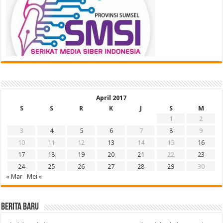
April 2017
S
S
R
K
J
S
M
1
2
3
4
5
6
7
8
9
10
11
12
13
14
15
16
17
18
19
20
21
22
23
24
25
26
27
28
29
30
« Mar
Mei »
BERITA BARU