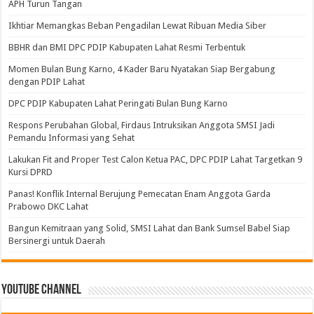
APH Turun Tangan
Ikhtiar Memangkas Beban Pengadilan Lewat Ribuan Media Siber
BBHR dan BMI DPC PDIP Kabupaten Lahat Resmi Terbentuk
Momen Bulan Bung Karno, 4 Kader Baru Nyatakan Siap Bergabung
dengan PDIP Lahat
DPC PDIP Kabupaten Lahat Peringati Bulan Bung Karno
Respons Perubahan Global, Firdaus Intruksikan Anggota SMSI Jadi
Pemandu Informasi yang Sehat
Lakukan Fit and Proper Test Calon Ketua PAC, DPC PDIP Lahat Targetkan 9
Kursi DPRD
Panas! Konflik Internal Berujung Pemecatan Enam Anggota Garda
Prabowo DKC Lahat
Bangun Kemitraan yang Solid, SMSI Lahat dan Bank Sumsel Babel Siap
Bersinergi untuk Daerah
Youtube Channel