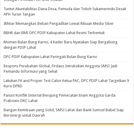
Tuntut Akuntabilitas Dana Desa, Pemuda dan Tokoh Sukamerindu Desak
APH Turun Tangan
Ikhtiar Memangkas Beban Pengadilan Lewat Ribuan Media Siber
BBHR dan BMI DPC PDIP Kabupaten Lahat Resmi Terbentuk
Momen Bulan Bung Karno, 4 Kader Baru Nyatakan Siap Bergabung
dengan PDIP Lahat
DPC PDIP Kabupaten Lahat Peringati Bulan Bung Karno
Respons Perubahan Global, Firdaus Intruksikan Anggota SMSI Jadi
Pemandu Informasi yang Sehat
Lakukan Fit and Proper Test Calon Ketua PAC, DPC PDIP Lahat Targetkan 9
Kursi DPRD
Panas! Konflik Internal Berujung Pemecatan Enam Anggota Garda
Prabowo DKC Lahat
Bangun Kemitraan yang Solid, SMSI Lahat dan Bank Sumsel Babel Siap
Bersinergi untuk Daerah