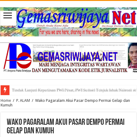
Tuntut Akuntabilitas Dana Desa, Pemuda dan Tokoh Sukamerindu Desak 
Home
/
P. ALAM
/
Wako Pagaralam Akui Pasar Dempo Permai Gelap dan
Kumuh
Wako Pagaralam Akui Pasar Dempo Permai
Gelap dan Kumuh