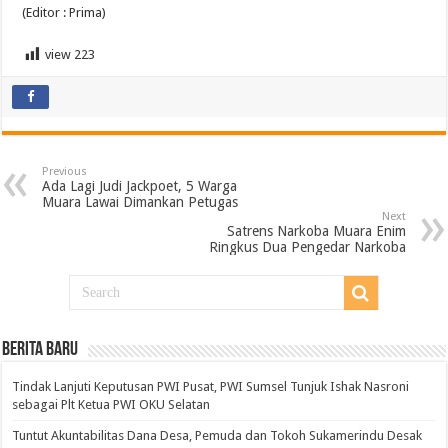
(Editor : Prima)
view
223
Previous
Ada Lagi Judi Jackpoet, 5 Warga
Muara Lawai Dimankan Petugas
Next
Satrens Narkoba Muara Enim
Ringkus Dua Pengedar Narkoba
BERITA BARU
Tindak Lanjuti Keputusan PWI Pusat, PWI Sumsel Tunjuk Ishak Nasroni
sebagai Plt Ketua PWI OKU Selatan
Tuntut Akuntabilitas Dana Desa, Pemuda dan Tokoh Sukamerindu Desak