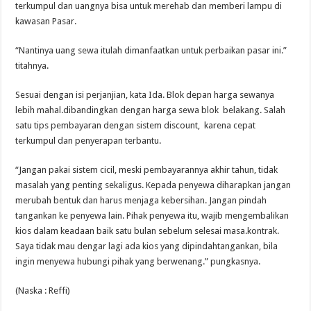
terkumpul dan uangnya bisa untuk merehab dan memberi lampu di
kawasan Pasar.
“Nantinya uang sewa itulah dimanfaatkan untuk perbaikan pasar ini.”
titahnya.
Sesuai dengan isi perjanjian, kata Ida. Blok depan harga sewanya
lebih mahal.dibandingkan dengan harga sewa blok belakang. Salah
satu tips pembayaran dengan sistem discount, karena cepat
terkumpul dan penyerapan terbantu.
“Jangan pakai sistem cicil, meski pembayarannya akhir tahun, tidak
masalah yang penting sekaligus. Kepada penyewa diharapkan jangan
merubah bentuk dan harus menjaga kebersihan. Jangan pindah
tangankan ke penyewa lain. Pihak penyewa itu, wajib mengembalikan
kios dalam keadaan baik satu bulan sebelum selesai masa.kontrak.
Saya tidak mau dengar lagi ada kios yang dipindahtangankan, bila
ingin menyewa hubungi pihak yang berwenang.” pungkasnya.
(Naska : Reffi)