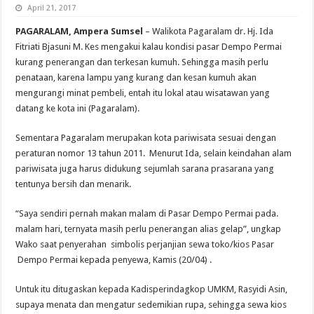
April 21, 2017
PAGARALAM, Ampera Sumsel
– Walikota Pagaralam dr. Hj. Ida
Fitriati Bjasuni M. Kes mengakui kalau kondisi pasar Dempo Permai
kurang penerangan dan terkesan kumuh. Sehingga masih perlu
penataan, karena lampu yang kurang dan kesan kumuh akan
mengurangi minat pembeli, entah itu lokal atau wisatawan yang
datang ke kota ini (Pagaralam).
Sementara Pagaralam merupakan kota pariwisata sesuai dengan
peraturan nomor 13 tahun 2011. Menurut Ida, selain keindahan alam
pariwisata juga harus didukung sejumlah sarana prasarana yang
tentunya bersih dan menarik.
“Saya sendiri pernah makan malam di Pasar Dempo Permai pada.
malam hari, ternyata masih perlu penerangan alias gelap”, ungkap
Wako saat penyerahan simbolis perjanjian sewa toko/kios Pasar
Dempo Permai kepada penyewa, Kamis (20/04) .
Untuk itu ditugaskan kepada Kadisperindagkop UMKM, Rasyidi Asin,
supaya menata dan mengatur sedemikian rupa, sehingga sewa kios