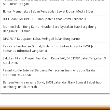
APH Turun Tangan
Ikhtiar Memangkas Beban Pengadilan Lewat Ribuan Media Siber
BBHR dan BMI DPC PDIP Kabupaten Lahat Resmi Terbentuk
Momen Bulan Bung Karno, 4 Kader Baru Nyatakan Siap Bergabung
dengan PDIP Lahat
DPC PDIP Kabupaten Lahat Peringati Bulan Bung Karno
Respons Perubahan Global, Firdaus Intruksikan Anggota SMSI Jadi
Pemandu Informasi yang Sehat
Lakukan Fit and Proper Test Calon Ketua PAC, DPC PDIP Lahat Targetkan 9
Kursi DPRD
Panas! Konflik Internal Berujung Pemecatan Enam Anggota Garda
Prabowo DKC Lahat
Bangun Kemitraan yang Solid, SMSI Lahat dan Bank Sumsel Babel Siap
Bersinergi untuk Daerah