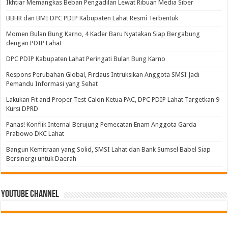
Ikhtiar Memangkas Beban Pengadilan Lewat Ribuan Media Siber
BBHR dan BMI DPC PDIP Kabupaten Lahat Resmi Terbentuk
Momen Bulan Bung Karno, 4 Kader Baru Nyatakan Siap Bergabung
dengan PDIP Lahat
DPC PDIP Kabupaten Lahat Peringati Bulan Bung Karno
Respons Perubahan Global, Firdaus Intruksikan Anggota SMSI Jadi
Pemandu Informasi yang Sehat
Lakukan Fit and Proper Test Calon Ketua PAC, DPC PDIP Lahat Targetkan 9
Kursi DPRD
Panas! Konflik Internal Berujung Pemecatan Enam Anggota Garda
Prabowo DKC Lahat
Bangun Kemitraan yang Solid, SMSI Lahat dan Bank Sumsel Babel Siap
Bersinergi untuk Daerah
Youtube Channel