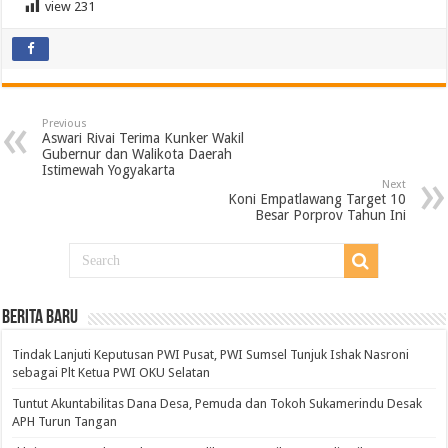
view
231
Previous
Aswari Rivai Terima Kunker Wakil
Gubernur dan Walikota Daerah
Istimewah Yogyakarta
Next
Koni Empatlawang Target 10
Besar Porprov Tahun Ini
BERITA BARU
Tindak Lanjuti Keputusan PWI Pusat, PWI Sumsel Tunjuk Ishak Nasroni
sebagai Plt Ketua PWI OKU Selatan
Tuntut Akuntabilitas Dana Desa, Pemuda dan Tokoh Sukamerindu Desak
APH Turun Tangan