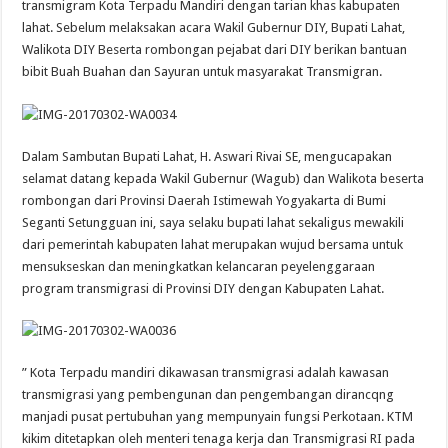
transmigram Kota Terpadu Mandiri dengan tarian khas kabupaten
lahat. Sebelum melaksakan acara Wakil Gubernur DIY, Bupati Lahat,
Walikota DIY Beserta rombongan pejabat dari DIY berikan bantuan
bibit Buah Buahan dan Sayuran untuk masyarakat Transmigran.
Dalam Sambutan Bupati Lahat, H. Aswari Rivai SE, mengucapakan
selamat datang kepada Wakil Gubernur (Wagub) dan Walikota beserta
rombongan dari Provinsi Daerah Istimewah Yogyakarta di Bumi
Seganti Setungguan ini, saya selaku bupati lahat sekaligus mewakili
dari pemerintah kabupaten lahat merupakan wujud bersama untuk
mensukseskan dan meningkatkan kelancaran peyelenggaraan
program transmigrasi di Provinsi DIY dengan Kabupaten Lahat.
” Kota Terpadu mandiri dikawasan transmigrasi adalah kawasan
transmigrasi yang pembengunan dan pengembangan dirancqng
manjadi pusat pertubuhan yang mempunyain fungsi Perkotaan. KTM
kikim ditetapkan oleh menteri tenaga kerja dan Transmigrasi RI pada