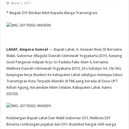
Maret 2, 2017
* Wagub DIY Berikan Bibit Kepada Warga Transmigrasi
LAHAT, Ampera Sumsel
— Bupati Lahat, H. Aaswari Rivai SE Bersama
WakiL Gubernur (Wagub) Daerah Istimewah Yogyakarta (DIY). Kanjeng
Gusti Pangeran Adipati Aryo Sri Paduka Paku Alam X, bersama
Walikota Daerah Istimewah Yogyakarta (DIY), Drs.Sulistiyo SH, CN, Msi
kunjungan kerja (Kunker) Ke Kabupaten Lahat sekaligus meninjau lokasi
Transmigran Kota Terpadu Mandiri (KTM) yang berada di Desa UPT
Keban Agung, Kecamatan Kikim Selatan, Kabupaten Lahat. Kamis
(02/03)
Kedatangan Bupati Lahat Dan Wakil Gubernur DIY, Walikota DIY
Beserta rombongan pejabat dari DIY disambut hangat oleh warga