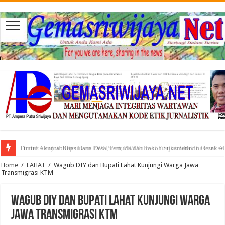
Tuntut Akuntabilitas Dana Desa, Pemuda dan Tokoh Sukamerindu Desak 
Home
/
LAHAT
/
Wagub DIY dan Bupati Lahat Kunjungi Warga Jawa
Transmigrasi KTM
Wagub DIY dan Bupati Lahat Kunjungi Warga
Jawa Transmigrasi KTM