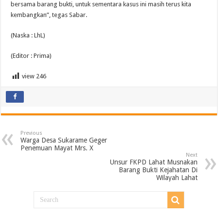
bersama barang bukti, untuk sementara kasus ini masih terus kita
kembangkan”, tegas Sabar.
(Naska : LhL)
(Editor : Prima)
view
246
Previous
Warga Desa Sukarame Geger
Penemuan Mayat Mrs. X
Next
Unsur FKPD Lahat Musnakan
Barang Bukti Kejahatan Di
Wilayah Lahat