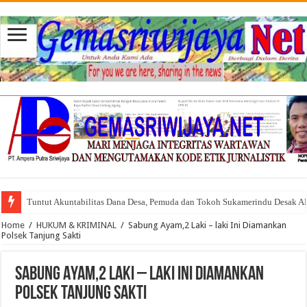
Tuntut Akuntabilitas Dana Desa, Pemuda dan Tokoh Sukamerindu Desak 
Home
/
HUKUM & KRIMINAL
/
Sabung Ayam,2 Laki – laki Ini Diamankan
Polsek Tanjung Sakti
Sabung Ayam,2 Laki – laki Ini Diamankan
Polsek Tanjung Sakti