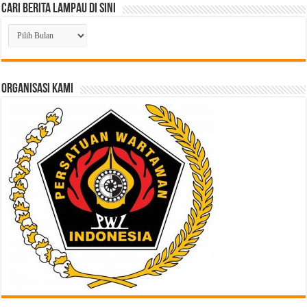
Cari Berita Lampau di Sini
Cari
Berita
Lampau
di
Sini
ORGANISASI KAMI