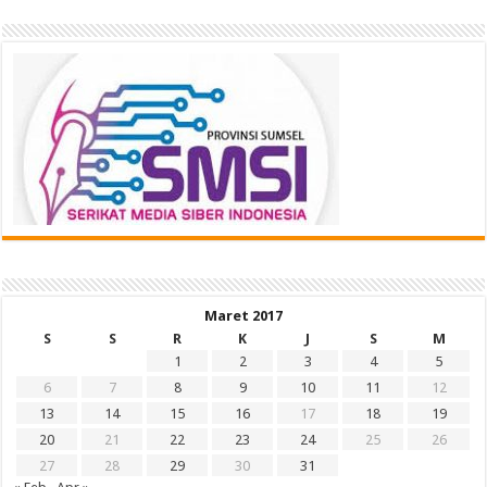
Maret 2017
S
S
R
K
J
S
M
1
2
3
4
5
6
7
8
9
10
11
12
13
14
15
16
17
18
19
20
21
22
23
24
25
26
27
28
29
30
31