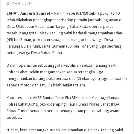
Maret 1, 2017
LAHAT, Ampera Sumsel
– Hari ini Rabu (01/03) sekira pukul 18.10
telah dilakukan penangkapan terhadap pemain judi sabung ayam di
Desa Ulak Lebar Kecamatan Tanjung Sakti. Pada operasi pekat
tersebut anggota Polsek Tanjung Sakti berhasil mengamankan Irian
(45) bin Rohan, pekerjaan sebagai seorang petani warga Desa
Tanjung Bulan Pumi, serta Gurman (50) bin Tohe yang juga seorang
petani, warga Desa Suban Pumu.
Dalam operasi tersebut anggota kepolisian Sektor Tanjung Sakti
Polres Lahat, selain mengamankan kedua tersangka juga
mengamankan barang bukti berupa dua (2) ekor ayam jago, empat (4)
sepeda motor dan satu (1) bilah senjata tajam.
Kapolres Lahat AKBP Rantau Isnur Eka SIK melalui Kasubag Humas
Polres Lahat AKP Djoko didampingi Paur Humas Polres Lahat IPDA
Sabar T membenarkan perihal penangkapan pelaku sabung ayam
tersebut.
“Benar, kedua tersangka sudah kita amankan di Polsek Tanjung Sakti