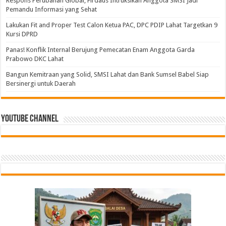
Respons Perubahan Global, Firdaus Intruksikan Anggota SMSI Jadi
Pemandu Informasi yang Sehat
Lakukan Fit and Proper Test Calon Ketua PAC, DPC PDIP Lahat Targetkan 9
Kursi DPRD
Panas! Konflik Internal Berujung Pemecatan Enam Anggota Garda
Prabowo DKC Lahat
Bangun Kemitraan yang Solid, SMSI Lahat dan Bank Sumsel Babel Siap
Bersinergi untuk Daerah
Youtube Channel