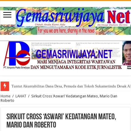
Tuntut Akuntabilitas Dana Desa, Pemuda dan Tokoh Sukamerindu Desak 
Home
/
LAHAT
/
Sirkuit Cross ‘Aswari’ Kedatangan Mateo, Mario Dan
Roberto
Sirkuit Cross ‘Aswari’ Kedatangan Mateo,
Mario Dan Roberto