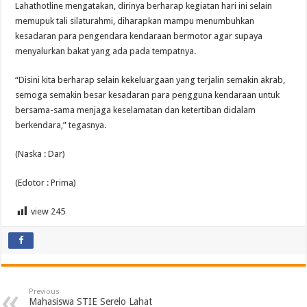
Lahathotline mengatakan, dirinya berharap kegiatan hari ini selain
memupuk tali silaturahmi, diharapkan mampu menumbuhkan
kesadaran para pengendara kendaraan bermotor agar supaya
menyalurkan bakat yang ada pada tempatnya.
“Disini kita berharap selain kekeluargaan yang terjalin semakin akrab,
semoga semakin besar kesadaran para pengguna kendaraan untuk
bersama-sama menjaga keselamatan dan ketertiban didalam
berkendara,” tegasnya.
(Naska : Dar)
(Edotor : Prima)
view
245
Previous
Mahasiswa STIE Serelo Lahat