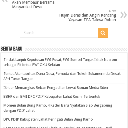
Akan Membaur Bersama
Masyarakat Desa
Next
Hujan Deras dan Angin Kencang
Yayasan TPA Takwa Roboh
BERITA BARU
Tindak Lanjuti Keputusan PWI Pusat, PWI Sumsel Tunjuk Ishak Nasroni
sebagai Plt Ketua PWI OKU Selatan
Tuntut Akuntabilitas Dana Desa, Pemuda dan Tokoh Sukamerindu Desak
APH Turun Tangan
Ikhtiar Memangkas Beban Pengadilan Lewat Ribuan Media Siber
BBHR dan BMI DPC PDIP Kabupaten Lahat Resmi Terbentuk
Momen Bulan Bung Karno, 4 Kader Baru Nyatakan Siap Bergabung
dengan PDIP Lahat
DPC PDIP Kabupaten Lahat Peringati Bulan Bung Karno