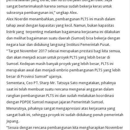
sangat berterimakasih karena semua sudah bekerja keras untuk
suksesnya pembangunan ini,” ungkap Alex.
Alex Noerdin menambahkan, pembangunan PLTS ini masih dalam
tahap awal dengan kapasitas yang kecil. Namun, bukan kapasitas
listrik yang terpenting melainkan bagaimana kerjasama ini dilakukan
dan melihat bagaimanan suatu daerah (Sumsel) bisa bekerja dengan
negara luar dan didukung langsung Institusi Pemerintah Pusat.
“Target November 2017 selesai merupakan prestasi bagi kita semua,
dan akan menjadi acuan untuk proyek PLTS yang lebih besar di
Sumsel. Kedepan masih banyak proyek yang lebih besar, PLTS ini
merupakan awal dan menjadi embrio pembangunan PLTS yang lebih
besar di Provinsi Sumsel” ujarnya.
Sementara, Ceo PT. Sharp Mr. Tatsuya Sato mengatakan, pihaknya
saat ini telah membuat suatu rencana mengenai anggaran dalam
rangkan pembangunan PLTS ini dan sudah melakukan koordinasi
dengan PDPDE Sumsel maupun jajaran Pemerintah Sumsel.
Menurutnya, pihaknya sangat mengapresiasi atas kerjasama yang
sangat baik ini, sehingga proyek ini sudah didukung penuh pemerintah
Jepang.
“Sesuia dengan rencana pembangunan kita mengharapkan November