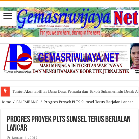
Tuntut Akuntabilitas Dana Desa, Pemuda dan Tokoh Sukamerindu Desak 
Home
/
PALEMBANG
/
Progres Proyek PLTS Sumsel Terus Berjalan Lancar
Progres Proyek PLTS Sumsel Terus Berjalan
Lancar
Januari 11, 2017