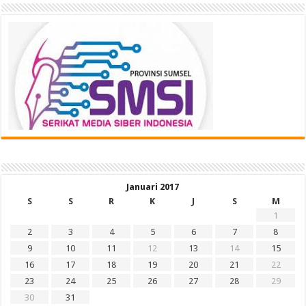
Januari 2017
S
S
R
K
J
S
M
1
2
3
4
5
6
7
8
9
10
11
12
13
14
15
16
17
18
19
20
21
22
23
24
25
26
27
28
29
30
31