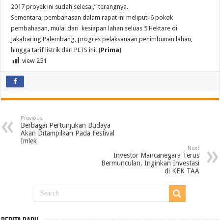
2017 proyek ini sudah selesai,” terangnya.
Sementara, pembahasan dalam rapat ini meliputi 6 pokok
pembahasan, mulai dari kesiapan lahan seluas 5 Hektare di
Jakabaring Palembang, progres pelaksanaan penimbunan lahan,
hingga tarif listrik dari PLTS ini.
(Prima)
view
251
Previous
Berbagai Pertunjukan Budaya
Akan Ditampilkan Pada Festival
Imlek
Next
Investor Mancanegara Terus
Bermunculan, Inginkan Investasi
di KEK TAA