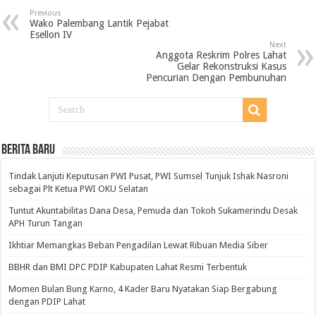
Previous
Wako Palembang Lantik Pejabat
Esellon IV
Next
Anggota Reskrim Polres Lahat
Gelar Rekonstruksi Kasus
Pencurian Dengan Pembunuhan
BERITA BARU
Tindak Lanjuti Keputusan PWI Pusat, PWI Sumsel Tunjuk Ishak Nasroni
sebagai Plt Ketua PWI OKU Selatan
Tuntut Akuntabilitas Dana Desa, Pemuda dan Tokoh Sukamerindu Desak
APH Turun Tangan
Ikhtiar Memangkas Beban Pengadilan Lewat Ribuan Media Siber
BBHR dan BMI DPC PDIP Kabupaten Lahat Resmi Terbentuk
Momen Bulan Bung Karno, 4 Kader Baru Nyatakan Siap Bergabung
dengan PDIP Lahat