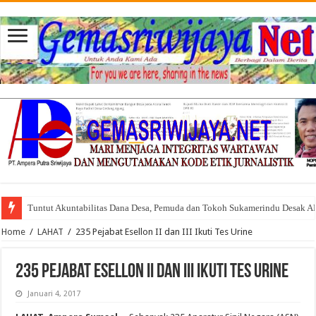
Tuntut Akuntabilitas Dana Desa, Pemuda dan Tokoh Sukamerindu Desak 
Home
/
LAHAT
/
235 Pejabat Esellon II dan III Ikuti Tes Urine
235 Pejabat Esellon II dan III Ikuti Tes Urine
Januari 4, 2017