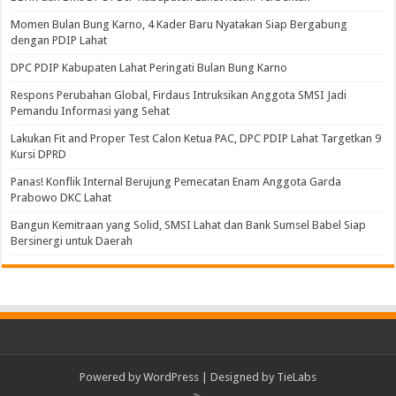
Momen Bulan Bung Karno, 4 Kader Baru Nyatakan Siap Bergabung
dengan PDIP Lahat
DPC PDIP Kabupaten Lahat Peringati Bulan Bung Karno
Respons Perubahan Global, Firdaus Intruksikan Anggota SMSI Jadi
Pemandu Informasi yang Sehat
Lakukan Fit and Proper Test Calon Ketua PAC, DPC PDIP Lahat Targetkan 9
Kursi DPRD
Panas! Konflik Internal Berujung Pemecatan Enam Anggota Garda
Prabowo DKC Lahat
Bangun Kemitraan yang Solid, SMSI Lahat dan Bank Sumsel Babel Siap
Bersinergi untuk Daerah
Powered by
WordPress
| Designed by
TieLabs