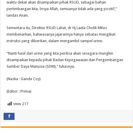
waktu dekat akan disampaikan pihak RSUD, sebagai bahan
pertimbangan kita, Insya Allah, semuanya tidak ada yang positif,”
tandas Anan.
Sementara itu, Direktur RSUD Lahat, dr Hj Laela Cholik MKes
membenarkan, bahwasanya jajarannya hanya sebatas mengikuti
instruksi yang diberikan, dalam mengambil sampel urine.
“Nanti hasil dari urine yang kita periksa akan sesegara mungkin
disampaikan kepada pihak Badan Kepegawaian dan Pengembangan
Sumber Daya Manusia (SDM),” tukasnya.
(Naska : Ganda Coy)
(Editor : Prima)
view
217