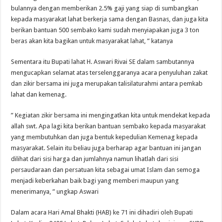
bulannya dengan memberikan 2.5% gaji yang siap di sumbangkan
kepada masyarakat lahat berkerja sama dengan Basnas, dan juga kita
berikan bantuan 500 sembako kami sudah menyiapakan juga 3 ton
beras akan kita bagikan untuk masyarakat lahat, ” katanya
Sementara itu Bupati lahat H. Aswari Rivai SE dalam sambutannya
mengucapkan selamat atas terselenggaranya acara penyuluhan zakat
dan zikir bersama ini juga merupakan talisilaturahmi antara pemkab
lahat dan kemenag.
” Kegiatan zikir bersama ini mengingatkan kita untuk mendekat kepada
allah swt. Apa lagi kita berikan bantuan sembako kepada masyarakat
yang membutuhkan dan juga bentuk kepedulian Kemenag kepada
masyarakat. Selain itu beliau juga berharap agar bantuan ini jangan
dilihat dari sisi harga dan jumlahnya namun lihatlah dari sisi
persaudaraan dan persatuan kita sebagai umat Islam dan semoga
menjadi keberkahan baik bagi yang memberi maupun yang
menerimanya, ” ungkap Aswari
Dalam acara Hari Amal Bhakti (HAB) ke 71 ini dihadiri oleh Bupati