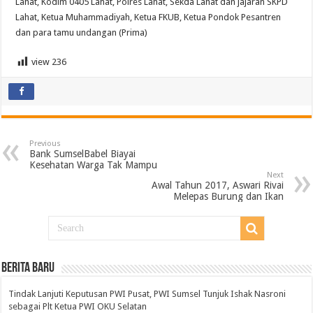
Lahat, Kodim 0405 Lahat, Polres Lahat, Sekda Lahat dan jajaran SKPD
Lahat, Ketua Muhammadiyah, Ketua FKUB, Ketua Pondok Pesantren
dan para tamu undangan (Prima)
view
236
Previous
Bank SumselBabel Biayai
Kesehatan Warga Tak Mampu
Next
Awal Tahun 2017, Aswari Rivai
Melepas Burung dan Ikan
BERITA BARU
Tindak Lanjuti Keputusan PWI Pusat, PWI Sumsel Tunjuk Ishak Nasroni
sebagai Plt Ketua PWI OKU Selatan