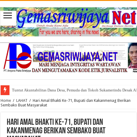
Tuntut Akuntabilitas Dana Desa, Pemuda dan Tokoh Sukamerindu Desak 
Home
/
LAHAT
/
Hari Amal Bhakti Ke-71, Bupati dan Kakanmenag Berikan
Sembako Buat Masyarakat
Hari Amal Bhakti Ke-71, Bupati dan
Kakanmenag Berikan Sembako Buat