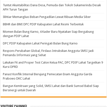
Tuntut Akuntabilitas Dana Desa, Pemuda dan Tokoh Sukamerindu Desak
APH Turun Tangan
Ikhtiar Memangkas Beban Pengadilan Lewat Ribuan Media Siber
BBHR dan BMI DPC PDIP Kabupaten Lahat Resmi Terbentuk
Momen Bulan Bung Karno, 4 Kader Baru Nyatakan Siap Bergabung
dengan PDIP Lahat
DPC PDIP Kabupaten Lahat Peringati Bulan Bung Karno
Respons Perubahan Global, Firdaus Intruksikan Anggota SMSI Jadi
Pemandu Informasi yang Sehat
Lakukan Fit and Proper Test Calon Ketua PAC, DPC PDIP Lahat Targetkan 9
Kursi DPRD
Panas! Konflik Internal Berujung Pemecatan Enam Anggota Garda
Prabowo DKC Lahat
Bangun Kemitraan yang Solid, SMSI Lahat dan Bank Sumsel Babel Siap
Bersinergi untuk Daerah