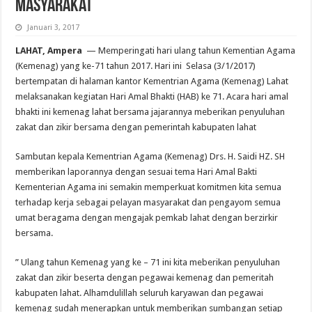
Masyarakat
Januari 3, 2017
LAHAT, Ampera
— Memperingati hari ulang tahun Kementian Agama
(Kemenag) yang ke-71 tahun 2017. Hari ini Selasa (3/1/2017)
bertempatan di halaman kantor Kementrian Agama (Kemenag) Lahat
melaksanakan kegiatan Hari Amal Bhakti (HAB) ke 71. Acara hari amal
bhakti ini kemenag lahat bersama jajarannya meberikan penyuluhan
zakat dan zikir bersama dengan pemerintah kabupaten lahat
Sambutan kepala Kementrian Agama (Kemenag) Drs. H. Saidi HZ. SH
memberikan laporannya dengan sesuai tema Hari Amal Bakti
Kementerian Agama ini semakin memperkuat komitmen kita semua
terhadap kerja sebagai pelayan masyarakat dan pengayom semua
umat beragama dengan mengajak pemkab lahat dengan berzirkir
bersama.
” Ulang tahun Kemenag yang ke – 71 ini kita meberikan penyuluhan
zakat dan zikir beserta dengan pegawai kemenag dan pemeritah
kabupaten lahat. Alhamdulillah seluruh karyawan dan pegawai
kemenag sudah menerapkan untuk memberikan sumbangan setiap