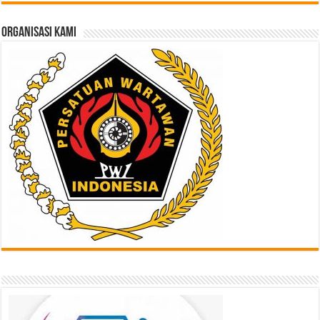
di
Sini
ORGANISASI KAMI