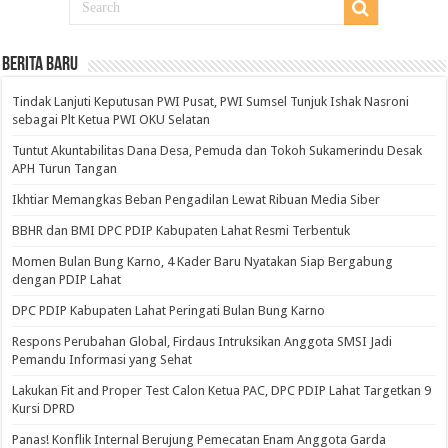
BERITA BARU
Tindak Lanjuti Keputusan PWI Pusat, PWI Sumsel Tunjuk Ishak Nasroni
sebagai Plt Ketua PWI OKU Selatan
Tuntut Akuntabilitas Dana Desa, Pemuda dan Tokoh Sukamerindu Desak
APH Turun Tangan
Ikhtiar Memangkas Beban Pengadilan Lewat Ribuan Media Siber
BBHR dan BMI DPC PDIP Kabupaten Lahat Resmi Terbentuk
Momen Bulan Bung Karno, 4 Kader Baru Nyatakan Siap Bergabung
dengan PDIP Lahat
DPC PDIP Kabupaten Lahat Peringati Bulan Bung Karno
Respons Perubahan Global, Firdaus Intruksikan Anggota SMSI Jadi
Pemandu Informasi yang Sehat
Lakukan Fit and Proper Test Calon Ketua PAC, DPC PDIP Lahat Targetkan 9
Kursi DPRD
Panas! Konflik Internal Berujung Pemecatan Enam Anggota Garda