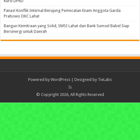
Kursi DPRD
Panas! Konflik Internal Berujung Pemecatan Enam Anggota Garda
Prabowo DKC Lahat
Bangun Kemitraan yang Solid, SMSI Lahat dan Bank Sumsel Babel Siap
Bersinergi untuk Daerah
Powered by
WordPress
| Designed by
TieLabs
© Copyright 2026, All Rights Reserved