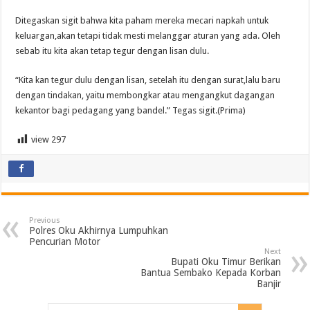
Ditegaskan sigit bahwa kita paham mereka mecari napkah untuk
keluargan,akan tetapi tidak mesti melanggar aturan yang ada. Oleh
sebab itu kita akan tetap tegur dengan lisan dulu.
“Kita kan tegur dulu dengan lisan, setelah itu dengan surat,lalu baru
dengan tindakan, yaitu membongkar atau mengangkut dagangan
kekantor bagi pedagang yang bandel.” Tegas sigit.(Prima)
view
297
Previous
Polres Oku Akhirnya Lumpuhkan
Pencurian Motor
Next
Bupati Oku Timur Berikan
Bantua Sembako Kepada Korban
Banjir