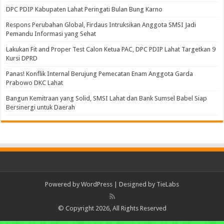
DPC PDIP Kabupaten Lahat Peringati Bulan Bung Karno
Respons Perubahan Global, Firdaus Intruksikan Anggota SMSI Jadi
Pemandu Informasi yang Sehat
Lakukan Fit and Proper Test Calon Ketua PAC, DPC PDIP Lahat Targetkan 9
Kursi DPRD
Panas! Konflik Internal Berujung Pemecatan Enam Anggota Garda
Prabowo DKC Lahat
Bangun Kemitraan yang Solid, SMSI Lahat dan Bank Sumsel Babel Siap
Bersinergi untuk Daerah
Powered by
WordPress
| Designed by
TieLabs
© Copyright 2026, All Rights Reserved