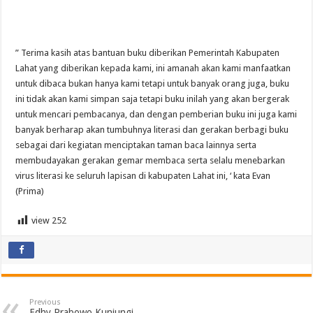
” Terima kasih atas bantuan buku diberikan Pemerintah Kabupaten
Lahat yang diberikan kepada kami, ini amanah akan kami manfaatkan
untuk dibaca bukan hanya kami tetapi untuk banyak orang juga, buku
ini tidak akan kami simpan saja tetapi buku inilah yang akan bergerak
untuk mencari pembacanya, dan dengan pemberian buku ini juga kami
banyak berharap akan tumbuhnya literasi dan gerakan berbagi buku
sebagai dari kegiatan menciptakan taman baca lainnya serta
membudayakan gerakan gemar membaca serta selalu menebarkan
virus literasi ke seluruh lapisan di kabupaten Lahat ini, ‘ kata Evan
(Prima)
view
252
Previous
Edhy Prabowo Kunjungi