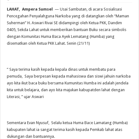
LAHAT, Ampera Sumsel
— Usai Sambutan, di acara Sosialisasi
Pencegahan Penyalahguna Narkoba yang di datangkan oleh “Maman
Suherman” H. Aswari Rivai SE didampingi oleh Ketua PKK, Dandim
0405, Sekda Lahat untuk memberikan bantuan Buku secara simbolis
dengan Komunitas Huma Baca Ayek Lematang (Humba) yang
disematkan oleh Ketua PKK Lahat. Senin (21/11)
” Saya terima kasih kepada kepala dinas untuk membatu para
pemuda, Saya berpesan kepada mahasiswa dan siswi jahuin narkoba
ayo kita ikut baca buku bersama Kumunitas Humba ini adalah jendela
kita untuk belajara, dan ayo kita majukan kabupatden lahat dengan
Literasi, ” ujar Aswari
Sementara Evan Nyusuf, Selalu ketua Huma Bace Lamatang (Humba)
kabupaten lahat ia sangat terima kasih kepada Pemkab lahat atas
dukungan dan bantuannya.