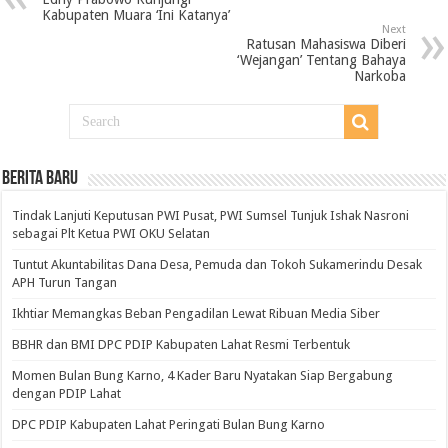
Kabupaten Muara ‘Ini Katanya’
Next
Ratusan Mahasiswa Diberi
‘Wejangan’ Tentang Bahaya
Narkoba
BERITA BARU
Tindak Lanjuti Keputusan PWI Pusat, PWI Sumsel Tunjuk Ishak Nasroni
sebagai Plt Ketua PWI OKU Selatan
Tuntut Akuntabilitas Dana Desa, Pemuda dan Tokoh Sukamerindu Desak
APH Turun Tangan
Ikhtiar Memangkas Beban Pengadilan Lewat Ribuan Media Siber
BBHR dan BMI DPC PDIP Kabupaten Lahat Resmi Terbentuk
Momen Bulan Bung Karno, 4 Kader Baru Nyatakan Siap Bergabung
dengan PDIP Lahat
DPC PDIP Kabupaten Lahat Peringati Bulan Bung Karno