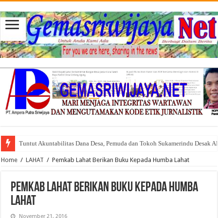
Tuntut Akuntabilitas Dana Desa, Pemuda dan Tokoh Sukamerindu Desak 
Home
/
LAHAT
/
Pemkab Lahat Berikan Buku Kepada Humba Lahat
Pemkab Lahat Berikan Buku Kepada Humba
Lahat
November 21, 2016