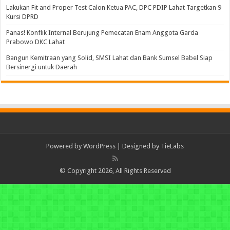
Lakukan Fit and Proper Test Calon Ketua PAC, DPC PDIP Lahat Targetkan 9
Kursi DPRD
Panas! Konflik Internal Berujung Pemecatan Enam Anggota Garda
Prabowo DKC Lahat
Bangun Kemitraan yang Solid, SMSI Lahat dan Bank Sumsel Babel Siap
Bersinergi untuk Daerah
Powered by
WordPress
| Designed by
TieLabs
© Copyright 2026, All Rights Reserved