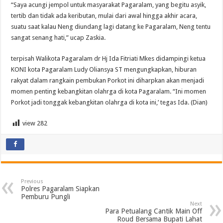
“Saya acungi jempol untuk masyarakat Pagaralam, yang begitu asyik,
tertib dan tidak ada keributan, mulai dari awal hingga akhir acara,
suatu saat kalau Neng diundang lagi datang ke Pagaralam, Neng tentu
sangat senang hati,” ucap Zaskia.
terpisah Walikota Pagaralam dr Hj Ida Fitriati Mkes didampingi ketua
KONI kota Pagaralam Ludy Oliansya ST mengungkapkan, hiburan
rakyat dalam rangkain pembukan Porkot ini diharpkan akan menjadi
momen penting kebangkitan olahrga di kota Pagaralam. “Ini momen
Porkot jadi tonggak kebangkitan olahrga di kota ini,’ tegas Ida. (Dian)
view
282
Previous
Polres Pagaralam Siapkan
Pemburu Pungli
Next
Para Petualang Cantik Main Off
Roud Bersama Bupati Lahat