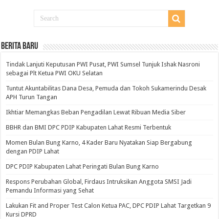
BERITA BARU
Tindak Lanjuti Keputusan PWI Pusat, PWI Sumsel Tunjuk Ishak Nasroni
sebagai Plt Ketua PWI OKU Selatan
Tuntut Akuntabilitas Dana Desa, Pemuda dan Tokoh Sukamerindu Desak
APH Turun Tangan
Ikhtiar Memangkas Beban Pengadilan Lewat Ribuan Media Siber
BBHR dan BMI DPC PDIP Kabupaten Lahat Resmi Terbentuk
Momen Bulan Bung Karno, 4 Kader Baru Nyatakan Siap Bergabung
dengan PDIP Lahat
DPC PDIP Kabupaten Lahat Peringati Bulan Bung Karno
Respons Perubahan Global, Firdaus Intruksikan Anggota SMSI Jadi
Pemandu Informasi yang Sehat
Lakukan Fit and Proper Test Calon Ketua PAC, DPC PDIP Lahat Targetkan 9
Kursi DPRD