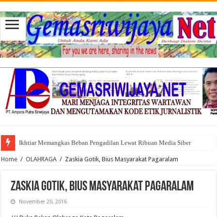
Ikhtiar Memangkas Beban Pengadilan Lewat Ribuan Media Siber
Home
/
OLAHRAGA
/
Zaskia Gotik, Bius Masyarakat Pagaralam
Zaskia Gotik, Bius Masyarakat Pagaralam
November 20, 2016