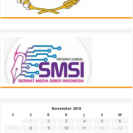
November 2016
S
S
R
K
J
S
M
1
2
3
4
5
6
7
8
9
10
11
12
13