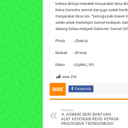
bahwa dirinya mewakili masyarakat desa dis
Ketua Gerindra sumsel dan juga sudah beri
masyarakat desa sini. “Semoga pak Aswari in
selalu untuk memimpin Sumsel kedepan. Kami
dukung beliau menjadi Gubernur Sumsel 201
Photo : (Dekca)
Naskah : (Prima)
Editor : (UJANG, SP)
view
254
Facebook
Share
Previous
H. ASWARI BERI BANTUAN
ALAT KESENIAN REOG KEPADA
PAGUYUBAN TRONGOMUDO