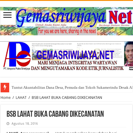
Tuntut Akuntabilitas Dana Desa, Pemuda dan Tokoh Sukamerindu Desak 
Home
/
LAHAT
/
BSB LAHAT BUKA CABANG DIKECANATAN
BSB LAHAT BUKA CABANG DIKECANATAN
Agustus 18, 2016