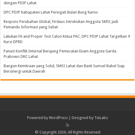
dengan PDIP Lahat
DPC PDIP Kabupaten Lahat Peringati Bulan Bung Karno
Respons Perubahan Global, Firdaus Intruksikan Anggota SMSI Jadi
Pemandu Informasi yang Sehat
Lakukan Fit and Proper Test Calon Ketua PAC, DPC PDIP Lahat Targetkan 9
Kursi DPRD
Panas! Konflik Internal Berujung Pemecatan Enam Anggota Garda
Prabowo DKC Lahat
Bangun Kemitraan yang Solid, SMSI Lahat dan Bank Sumsel Babel Siap
Bersinergi untuk Daerah
Powered by
WordPress
| Designed by
TieLabs
© Copyright 2026, All Rights Reserved