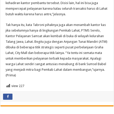
kehadiran kantor pembantu tersebut. Disisi lain, hal ini bisa juga
mempercepat pelayanan karena kalau seluruh transaksi harus di Lahat
butuh waktu karena harus antre,”jelasnya.
Tak hanya itu, kata Tabroni pihaknya juga akan menambah kantor kas
jika sebelumnya hanya di lingkungan Pemkab Lahat, PTMS Serelo,
Kantor Pelayanan Samsat akan kembali di buka di wilayah kelurahan
Talang Jawa, Lahat. Begitu juga dengan Anjungan Tunai Mandiri (ATM)
dibuka di beberapa titik strategis seperti pusat perbelanjaan Graha
Lahat, City Mall dan beberapa titik lainya. “Ya tentu ini semata mata
untuk memberikan pelayanan terbaik kepada masyarakat. Apalagi
warga Lahat sendiri sangat antusias menabung di bank Sumsel Babel
yang menjadi mitra bagi Pemkab Lahat dalam membangun,”ujarnya.
(Prima)
view
227