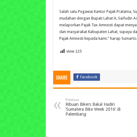
Salah satu Pegawai Kantor Pajak Pratama, 
mudahan dengan Bupati Lahat H, Saifudin Asw
melaporkan Pajak Tax Amnesti dapat meny
dan masyarakat Kabupaten Lahat, supaya d
Pajak Amnesti kepada kami.” harap Sumarto.
view
225
Facebook
Share
Previous
Ribuan Bikers Bakal Hadiri
‘Sumatera Bike Week 2016’ di
Palembang