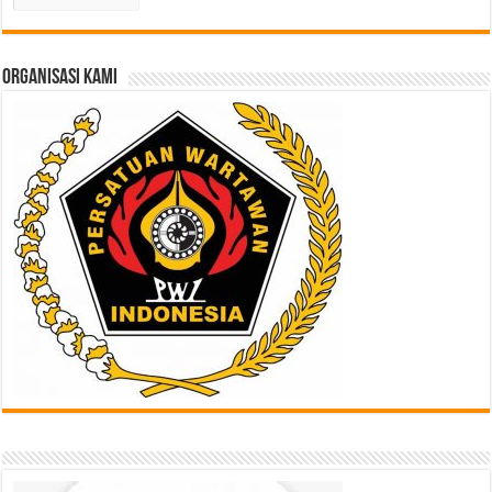
Lampau
di
Sini
ORGANISASI KAMI