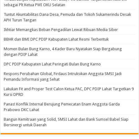
sebagai Plt Ketua PWI OKU Selatan
Tuntut Akuntabilitas Dana Desa, Pemuda dan Tokoh Sukamerindu Desak
APH Turun Tangan
Ikhtiar Memangkas Beban Pengadilan Lewat Ribuan Media Siber
BBHR dan BMI DPC PDIP Kabupaten Lahat Resmi Terbentuk
Momen Bulan Bung Karno, 4 Kader Baru Nyatakan Siap Bergabung
dengan PDIP Lahat
DPC PDIP Kabupaten Lahat Peringati Bulan Bung Karno
Respons Perubahan Global, Firdaus Intruksikan Anggota SMSI Jadi
Pemandu Informasi yang Sehat
Lakukan Fit and Proper Test Calon Ketua PAC, DPC PDIP Lahat Targetkan 9
Kursi DPRD
Panas! Konflik Internal Berujung Pemecatan Enam Anggota Garda
Prabowo DKC Lahat
Bangun Kemitraan yang Solid, SMSI Lahat dan Bank Sumsel Babel Siap
Bersinergi untuk Daerah