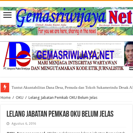
Tuntut Akuntabilitas Dana Desa, Pemuda dan Tokoh Sukamerindu Desak 
Home
/
OKU
/
Lelang Jabatan Pemkab OKU Belum Jelas
Lelang Jabatan Pemkab OKU Belum Jelas
Agustus 6, 2016