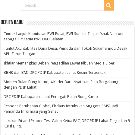
BERITA BARU
Tindak Lanjuti Keputusan PWI Pusat, PWI Sumsel Tunjuk Ishak Nasroni
sebagai Plt Ketua PWI OKU Selatan
Tuntut Akuntabilitas Dana Desa, Pemuda dan Tokoh Sukamerindu Desak
APH Turun Tangan
Ikhtiar Memangkas Beban Pengadilan Lewat Ribuan Media Siber
BBHR dan BMI DPC PDIP Kabupaten Lahat Resmi Terbentuk
Momen Bulan Bung Karno, 4 Kader Baru Nyatakan Siap Bergabung
dengan PDIP Lahat
DPC PDIP Kabupaten Lahat Peringati Bulan Bung Karno
Respons Perubahan Global, Firdaus Intruksikan Anggota SMSI Jadi
Pemandu Informasi yang Sehat
Lakukan Fit and Proper Test Calon Ketua PAC, DPC PDIP Lahat Targetkan 9
Kursi DPRD