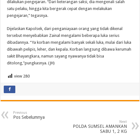
dilakukan pengejaran. “Dari keterangan saksi, dia mengenali salah
satu pelaku, hingga kita bergerak cepat dengan melakukan
pengejaran,” tegasnya.
Dijelaskan Kapolsek, dari penganiayaan orang yang tidak dikenal
tersebut menyebabkan Zainal mengalami beberapa luka serius
dibadannya. “Ya korban mengalami banyak sekali luka, mulai dari luka
dibawah pelipis, leher, dan kepala. Korban langsung dibawa kerumah
sakit Bhayangkara, namun sayang nyawanya tidak bisa
ditolong,”pungkasnya. (JH)
view
280
Previous
Pos Sebelumnya
Next
POLDA SUMSEL AMANKAN
SABU 1, 2 KG