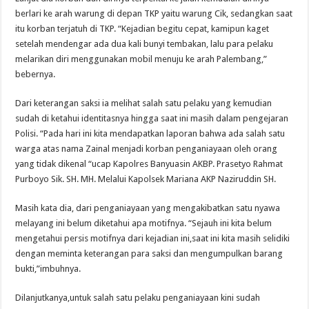
berlari ke arah warung di depan TKP yaitu warung Cik, sedangkan saat
itu korban terjatuh di TKP. “Kejadian begitu cepat, kamipun kaget
setelah mendengar ada dua kali bunyi tembakan, lalu para pelaku
melarikan diri menggunakan mobil menuju ke arah Palembang,”
bebernya.
Dari keterangan saksi ia melihat salah satu pelaku yang kemudian
sudah di ketahui identitasnya hingga saat ini masih dalam pengejaran
Polisi. “Pada hari ini kita mendapatkan laporan bahwa ada salah satu
warga atas nama Zainal menjadi korban penganiayaan oleh orang
yang tidak dikenal “ucap Kapolres Banyuasin AKBP. Prasetyo Rahmat
Purboyo Sik. SH. MH. Melalui Kapolsek Mariana AKP Naziruddin SH.
Masih kata dia, dari penganiayaan yang mengakibatkan satu nyawa
melayang ini belum diketahui apa motifnya. “Sejauh ini kita belum
mengetahui persis motifnya dari kejadian ini,saat ini kita masih selidiki
dengan meminta keterangan para saksi dan mengumpulkan barang
bukti,”imbuhnya.
Dilanjutkanya,untuk salah satu pelaku penganiayaan kini sudah