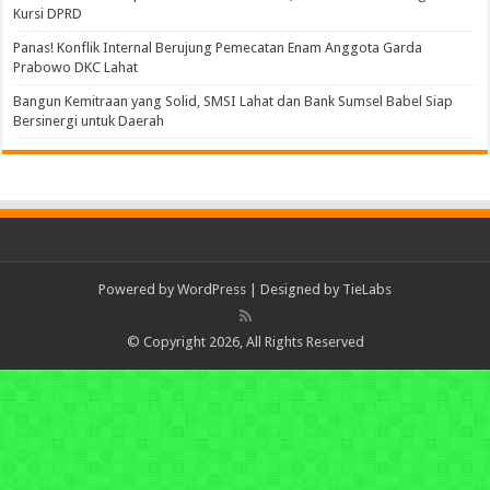
Kursi DPRD
Panas! Konflik Internal Berujung Pemecatan Enam Anggota Garda
Prabowo DKC Lahat
Bangun Kemitraan yang Solid, SMSI Lahat dan Bank Sumsel Babel Siap
Bersinergi untuk Daerah
Powered by
WordPress
| Designed by
TieLabs
© Copyright 2026, All Rights Reserved