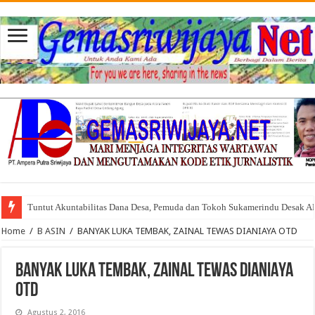
Tuntut Akuntabilitas Dana Desa, Pemuda dan Tokoh Sukamerindu Desak 
Home
/
B ASIN
/
BANYAK LUKA TEMBAK, ZAINAL TEWAS DIANIAYA OTD
BANYAK LUKA TEMBAK, ZAINAL TEWAS DIANIAYA
OTD
Agustus 2, 2016