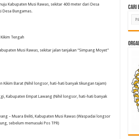
enuju Kabupaten Musi Rawas, sekitar 400 meter dari Desa
Cari 
i Desa Bungamas.
Cari
Beri
Lam
di
Sini
 Kikim Tengah
ORGAN
abupaten Musi Rawas, sekitar jalan tanjakan “Simpang Moyet”
Kikim Barat (Nihil longsor, hati-hati banyak tikungan tajam)
gi, Kabupaten Empat Lawang (Nihil longsor, hati-hati banyak
wang – Muara Beliti, Kabupaten Musi Rawas (Waspadai longsor
unung, sebelum memasuki Pos TPR)