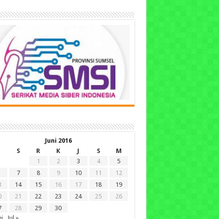
Juni 2016
S
R
K
J
S
M
1
2
3
4
5
7
8
9
10
11
12
3
14
15
16
17
18
19
0
21
22
23
24
25
26
7
28
29
30
i
Jul »