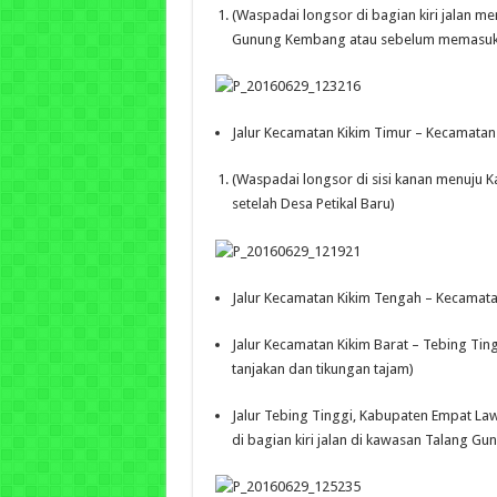
(Waspadai longsor di bagian kiri jalan m
Gunung Kembang atau sebelum memasuk
Jalur Kecamatan Kikim Timur – Kecamatan
(Waspadai longsor di sisi kanan menuju K
setelah Desa Petikal Baru)
Jalur Kecamatan Kikim Tengah – Kecamatan 
Jalur Kecamatan Kikim Barat – Tebing Ting
tanjakan dan tikungan tajam)
Jalur Tebing Tinggi, Kabupaten Empat La
di bagian kiri jalan di kawasan Talang G