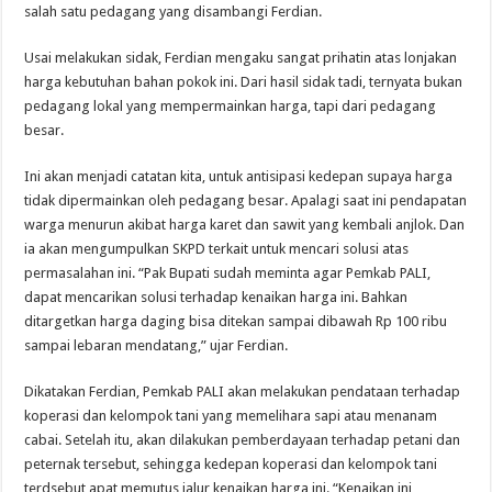
salah satu pedagang yang disambangi Ferdian.
Usai melakukan sidak, Ferdian mengaku sangat prihatin atas lonjakan‎
harga kebutuhan bahan pokok ini. Dari hasil sidak tadi, ternyata bukan
pedagang lokal yang mempermainkan harga, tapi dari pedagang
besar.
Ini akan menjadi catatan kita, untuk antisipasi kedepan supaya harga
tidak dipermainkan oleh pedagang besar. Apalagi saat ini pendapatan
warga menurun akibat harga karet dan sawit yang kembali anjlok. Dan
ia akan mengumpulkan SKPD terkait untuk mencari solusi atas
permasalahan ini. “Pak Bupati sudah meminta agar Pemkab PALI,
dapat mencarikan solusi terhadap kenaikan harga ini. Bahkan
ditargetkan harga daging bisa ditekan sampai dibawah Rp 100 ribu
sampai lebaran mendatang,” ujar Ferdian.
Dikatakan Ferdian, Pemkab PALI akan melakukan pendataan terhadap
koperasi dan kelompok tani yang memelihara sapi atau menanam
cabai. Setelah itu, akan dilakukan pemberdayaan terhadap petani dan
peternak tersebut, sehingga kedepan koperasi dan kelompok tani
terdsebut apat memutus jalur kenaikan harga ini. “Kenaikan ini