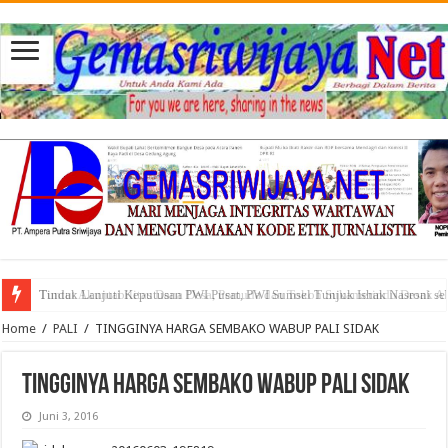
Tuntut Akuntabilitas Dana Desa, Pemuda dan Tokoh Sukamerindu Desak 
Home
/
PALI
/
TINGGINYA HARGA SEMBAKO WABUP PALI SIDAK
TINGGINYA HARGA SEMBAKO WABUP PALI SIDAK
Juni 3, 2016