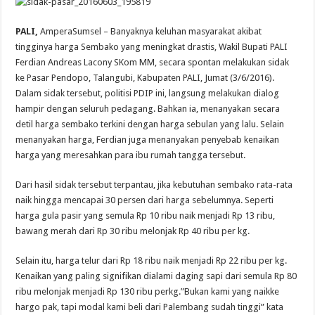
PALI,
AmperaSumsel – Banyaknya keluhan‎ masyarakat akibat
tingginya harga Sembako yang meningkat drastis, Wakil Bupati PALI
Ferdian Andreas Lacony SKom MM, secara spontan melakukan sidak
ke Pasar Pendopo, Talangubi, Kabupaten PALI, Jumat (3/6/2016).
Dalam sidak tersebut, politisi PDIP ini, langsung melakukan dialog
hampir dengan seluruh pedagang. Bahkan ia, menanyakan secara
detil harga sembako terkini dengan harga sebulan yang lalu. Selain
menanyakan harga, Ferdian juga menanyakan penyebab kenaikan
harga yang meresahkan para ibu rumah tangga tersebut.
Dari hasil sidak tersebut terpantau, jika kebutuhan sembako rata-rata
naik hingga mencapai 30 persen dari harga sebelumnya. Seperti
harga gula pasir yang semula Rp 10 ribu naik menjadi Rp 13 ribu,
bawang merah dari Rp 30 ribu melonjak Rp 40 ribu per kg.
Selain itu, harga telur dari Rp 18 ribu naik menjadi Rp 22 ribu per kg.
Kenaikan yang paling signifikan dialami daging sapi dari semula Rp 80
ribu melonjak menjadi Rp 130‎ ribu perkg.”Bukan kami yang naikke
hargo pak, tapi modal kami beli dari Palembang sudah tinggi” kata