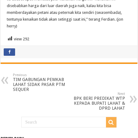
disebabkan harga dari luar daerah juga naik, kalau kita bisa
memberdayakan petani atau peternak kita sendiri (swasembada),
tentunya kenaikan tidak akan setinggi saat ini,” terang Ferdian. (jon
herry)
view
292
Previous
TIM GABUNGAN PEMKAB
LAHAT SIDAK PASAR PTM
SEQUER
Next
BPK BERI PREDIKAT WTP
KEPADA BUPATI LAHAT &
DPRD LAHAT