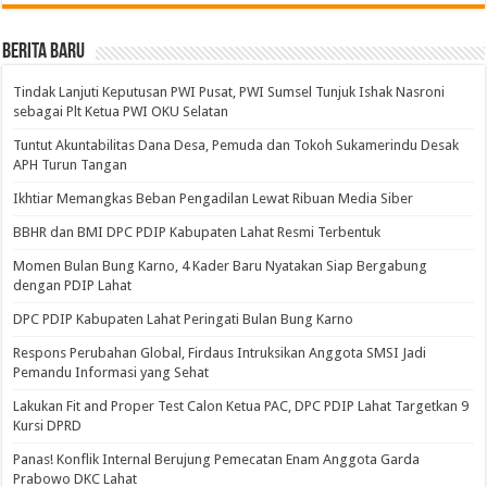
BERITA BARU
Tindak Lanjuti Keputusan PWI Pusat, PWI Sumsel Tunjuk Ishak Nasroni
sebagai Plt Ketua PWI OKU Selatan
Tuntut Akuntabilitas Dana Desa, Pemuda dan Tokoh Sukamerindu Desak
APH Turun Tangan
Ikhtiar Memangkas Beban Pengadilan Lewat Ribuan Media Siber
BBHR dan BMI DPC PDIP Kabupaten Lahat Resmi Terbentuk
Momen Bulan Bung Karno, 4 Kader Baru Nyatakan Siap Bergabung
dengan PDIP Lahat
DPC PDIP Kabupaten Lahat Peringati Bulan Bung Karno
Respons Perubahan Global, Firdaus Intruksikan Anggota SMSI Jadi
Pemandu Informasi yang Sehat
Lakukan Fit and Proper Test Calon Ketua PAC, DPC PDIP Lahat Targetkan 9
Kursi DPRD
Panas! Konflik Internal Berujung Pemecatan Enam Anggota Garda
Prabowo DKC Lahat