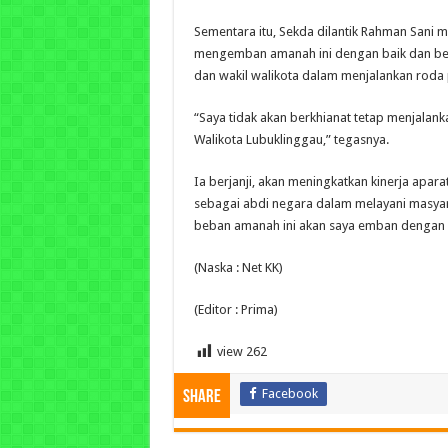
Sementara itu, Sekda dilantik Rahman Sani 
mengemban amanah ini dengan baik dan ber
dan wakil walikota dalam menjalankan roda
“Saya tidak akan berkhianat tetap menjalank
Walikota Lubuklinggau,” tegasnya.
Ia berjanji, akan meningkatkan kinerja aparat
sebagai abdi negara dalam melayani masyara
beban amanah ini akan saya emban dengan 
(Naska : Net KK)
(Editor : Prima)
view
262
Facebook
Share