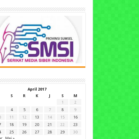
April 2017
S
R
K
J
S
M
1
2
4
5
6
7
8
9
0
11
12
13
14
15
16
7
18
19
20
21
22
23
4
25
26
27
28
29
30
ar
Mei »