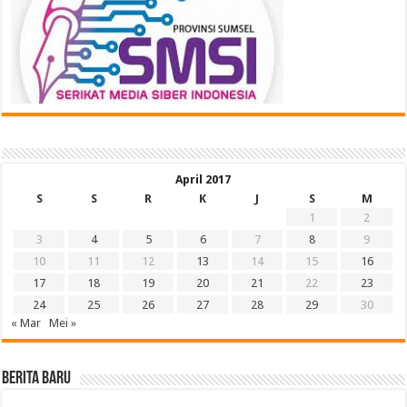
April 2017
S
S
R
K
J
S
M
1
2
3
4
5
6
7
8
9
10
11
12
13
14
15
16
17
18
19
20
21
22
23
24
25
26
27
28
29
30
« Mar
Mei »
BERITA BARU