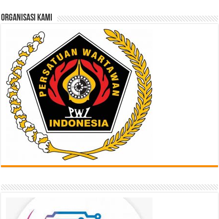
Sini
ORGANISASI KAMI