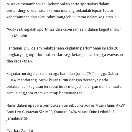
Muzakir menambahkan, kekompakan serta sportivitas dalam
bertanding, di utamakan karena menang bukanlah tujuan tetapi
kebersamaan dan silaturahmi yang lebih utama dalam kegiatan ini.
“Adik-asik jagalah sportifitas dan kebersamaan, dalam kegiatan ini, ”
ajak Muzakir.
Pantauan LhL, dalam pelaksanaan kegiatan perlombaan ini ada 20
tangkai yang diperlombakan, dari segi ketangkasan hingga wawasan
dan kecakapan.
Kegiatan ini digelar selama tiga hari, dari Jumat,(7/4) hingga Sabtu
(10/4) mendatang. Meski hujan turun dengan derasnya pada
pelaksanaan kegiatan tersebut tidak menjadi halangan dan hambatan
semua anggota Pramuka tetap bersemangat.
Hadir dalam upacara pembukaan tersebut, Kapolres Muara Enim AKBP
Andi Leo Gunawan SIK MPP, Dandim 0404 Muara Enim Letkol Inf
Jamaludin SH.
(Naska : Ganda)