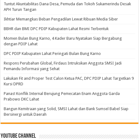
Tuntut Akuntabilitas Dana Desa, Pemuda dan Tokoh Sukamerindu Desak
APH Turun Tangan
Ikhtiar Memangkas Beban Pengadilan Lewat Ribuan Media Siber
BBHR dan BMI DPC PDIP Kabupaten Lahat Resmi Terbentuk
Momen Bulan Bung Karno, 4 Kader Baru Nyatakan Siap Bergabung
dengan PDIP Lahat
DPC PDIP Kabupaten Lahat Peringati Bulan Bung Karno
Respons Perubahan Global, Firdaus Intruksikan Anggota SMSI Jadi
Pemandu Informasi yang Sehat
Lakukan Fit and Proper Test Calon Ketua PAC, DPC PDIP Lahat Targetkan 9
Kursi DPRD
Panas! Konflik Internal Berujung Pemecatan Enam Anggota Garda
Prabowo DKC Lahat
Bangun Kemitraan yang Solid, SMSI Lahat dan Bank Sumsel Babel Siap
Bersinergi untuk Daerah
Youtube Channel