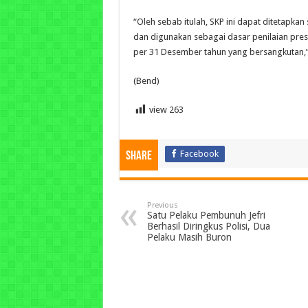
“Oleh sebab itulah, SKP ini dapat ditetapkan
dan digunakan sebagai dasar penilaian pres
per 31 Desember tahun yang bersangkutan,”
(Bend)
view
263
Facebook
Share
Previous
Satu Pelaku Pembunuh Jefri
Berhasil Diringkus Polisi, Dua
Pelaku Masih Buron