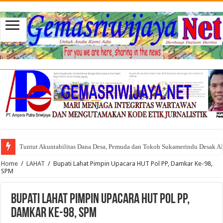
Tuntut Akuntabilitas Dana Desa, Pemuda dan Tokoh Sukamerindu Desak 
Home
/
LAHAT
/
Bupati Lahat Pimpin Upacara HUT Pol PP, Damkar Ke-98,
SPM
Bupati Lahat Pimpin Upacara HUT Pol PP,
Damkar Ke-98, SPM