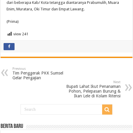
dari beberapa Kab/ Kota tetangga diantaranya Prabumulih, Muara
Enim, Muratara, Oki Timur dan Empat Lawang.
(Prima)
view
241
Previous
Tim Penggerak PKK Sumsel
Gelar Pengajian
Next
Bupati Lahat Ikut Penanaman
Pohon, Pelepasan Burung &
Ikan Lele di Kolam Ritensi
BERITA BARU