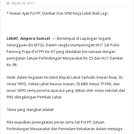
Maret 18, 2017
* Aswari Ajak Pol PP, Damkar Dan SPM Kerja Lebih Baik Lagi
LAHAT, Ampera Sumsel
— Bertempat di Lapangan Seganti
Setungguan (Ex.MTQ). Dalam rangka memperingati HUT Sat Polisi
Pamong Praja (Pol PP) Ke-67 yang diadakan bersamaan dengan
peringatan Satuan Perlindungan Masyarakat Ke-55 dan HUT Damkar
Ke-98.
Hadir dalam kegiatan tersebut Bupati Lahat Saifudin Aswari Rivai, SE,
Unsur FKPD, Sekda Lahat Nasrun Aswari, SE.MM, Ketua TP.PKK, dan
unsur SKPD serta peserta upacara yang diikuti oleh siswa sekolah dan
PNS dilingkungan Pemkab Lahat.
Tema yang diangkat adalah
‘Kita wujudkan peningkatan peran serta Sat Pol PP, Satuan
Perlindungan Masyarakat dan Pemadam Kebakaran dalam menjaga