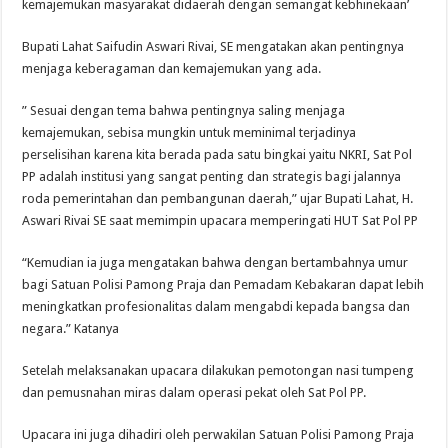
kemajemukan masyarakat didaerah dengan semangat kebhinekaan’
Bupati Lahat Saifudin Aswari Rivai, SE mengatakan akan pentingnya
menjaga keberagaman dan kemajemukan yang ada.
” Sesuai dengan tema bahwa pentingnya saling menjaga
kemajemukan, sebisa mungkin untuk meminimal terjadinya
perselisihan karena kita berada pada satu bingkai yaitu NKRI, Sat Pol
PP adalah institusi yang sangat penting dan strategis bagi jalannya
roda pemerintahan dan pembangunan daerah,” ujar Bupati Lahat, H.
Aswari Rivai SE saat memimpin upacara memperingati HUT Sat Pol PP
“Kemudian ia juga mengatakan bahwa dengan bertambahnya umur
bagi Satuan Polisi Pamong Praja dan Pemadam Kebakaran dapat lebih
meningkatkan profesionalitas dalam mengabdi kepada bangsa dan
negara.” Katanya
Setelah melaksanakan upacara dilakukan pemotongan nasi tumpeng
dan pemusnahan miras dalam operasi pekat oleh Sat Pol PP.
Upacara ini juga dihadiri oleh perwakilan Satuan Polisi Pamong Praja