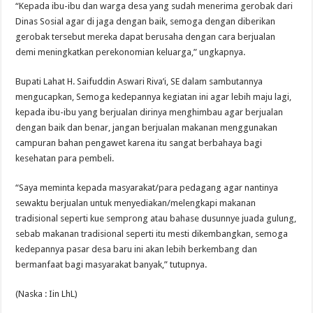
“Kepada ibu-ibu dan warga desa yang sudah menerima gerobak dari
Dinas Sosial agar di jaga dengan baik, semoga dengan diberikan
gerobak tersebut mereka dapat berusaha dengan cara berjualan
demi meningkatkan perekonomian keluarga,” ungkapnya.
Bupati Lahat H. Saifuddin Aswari Riva’i, SE dalam sambutannya
mengucapkan, Semoga kedepannya kegiatan ini agar lebih maju lagi,
kepada ibu-ibu yang berjualan dirinya menghimbau agar berjualan
dengan baik dan benar, jangan berjualan makanan menggunakan
campuran bahan pengawet karena itu sangat berbahaya bagi
kesehatan para pembeli.
“Saya meminta kepada masyarakat/para pedagang agar nantinya
sewaktu berjualan untuk menyediakan/melengkapi makanan
tradisional seperti kue semprong atau bahase dusunnye juada gulung,
sebab makanan tradisional seperti itu mesti dikembangkan, semoga
kedepannya pasar desa baru ini akan lebih berkembang dan
bermanfaat bagi masyarakat banyak,” tutupnya.
(Naska : Iin LhL)