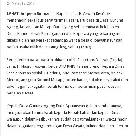
Maret 18, 2017
LAHAT, Ampera Sumsel
– Bupati Lahat H. Aswari Riva’i, SE
menghadiri sekaligus serat terima Pasar Baru desa di Desa Gunung
Agung, Kecamatan Merapi Barat, yang sebelumnya di kelola oleh
Dinas Perindustrian Perdagangan dan Koperasi yang sekarang ini
dikelola oleh masyarakat setempat/warga desa di bawah naungan
badan usaha milik desa (Bungdes), Sabtu (18/03).
Serah terima pasar baru ini dihadiri oleh Sekretaris Daerah (Sekda)
Lahat H. Nasrun Aswari, ketua DPD KNPI Tanhar Efendi, kepala Dinas
kesejahteraan sosial H. Harinus, MM, camat se Merapi area, polsek
Merapi, anggota Koramil Merapi, forum kades, tokoh masyarakat dan
tokoh agama, kegiatan serah terima dan peresmian pasar desa ini
berjalan sukses.
Kepala Desa Gunung Agung Dafit Apriansyah dalam sambutannya,
mengucapkan terima kasih kepada Bupati Lahat dan kepala Dinas,
walaupun dalam kesibukannya sudah dapat meluangkan waktu hadir
dalam kegiatan pengembangan Desa Wisata, kuliner dan oleh-oleh ini.