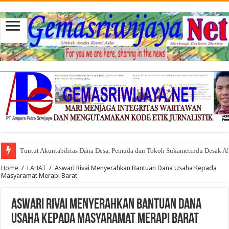
Tuntut Akuntabilitas Dana Desa, Pemuda dan Tokoh Sukamerindu Desak 
Home
/
LAHAT
/
Aswari Rivai Menyerahkan Bantuan Dana Usaha Kepada
Masyaramat Merapi Barat
Aswari Rivai Menyerahkan Bantuan Dana
Usaha Kepada Masyaramat Merapi Barat