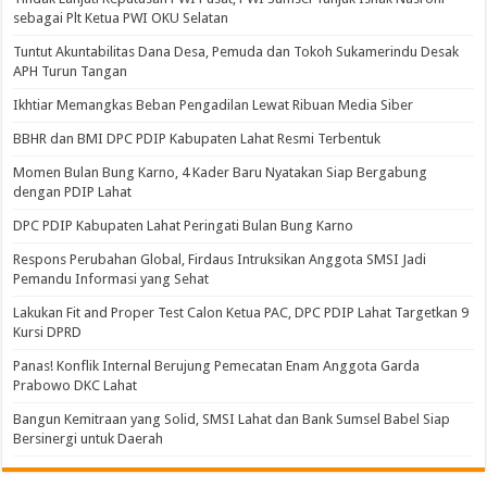
sebagai Plt Ketua PWI OKU Selatan
Tuntut Akuntabilitas Dana Desa, Pemuda dan Tokoh Sukamerindu Desak
APH Turun Tangan
Ikhtiar Memangkas Beban Pengadilan Lewat Ribuan Media Siber
BBHR dan BMI DPC PDIP Kabupaten Lahat Resmi Terbentuk
Momen Bulan Bung Karno, 4 Kader Baru Nyatakan Siap Bergabung
dengan PDIP Lahat
DPC PDIP Kabupaten Lahat Peringati Bulan Bung Karno
Respons Perubahan Global, Firdaus Intruksikan Anggota SMSI Jadi
Pemandu Informasi yang Sehat
Lakukan Fit and Proper Test Calon Ketua PAC, DPC PDIP Lahat Targetkan 9
Kursi DPRD
Panas! Konflik Internal Berujung Pemecatan Enam Anggota Garda
Prabowo DKC Lahat
Bangun Kemitraan yang Solid, SMSI Lahat dan Bank Sumsel Babel Siap
Bersinergi untuk Daerah