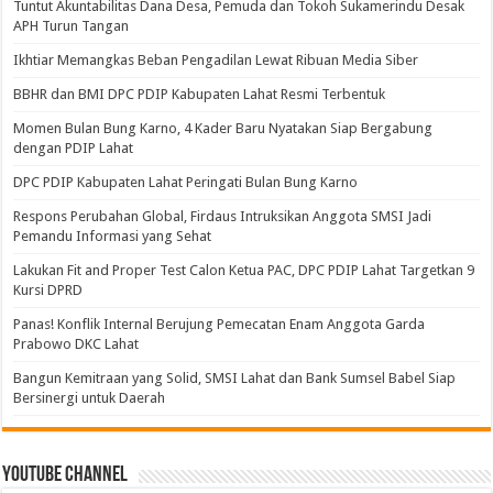
Tuntut Akuntabilitas Dana Desa, Pemuda dan Tokoh Sukamerindu Desak
APH Turun Tangan
Ikhtiar Memangkas Beban Pengadilan Lewat Ribuan Media Siber
BBHR dan BMI DPC PDIP Kabupaten Lahat Resmi Terbentuk
Momen Bulan Bung Karno, 4 Kader Baru Nyatakan Siap Bergabung
dengan PDIP Lahat
DPC PDIP Kabupaten Lahat Peringati Bulan Bung Karno
Respons Perubahan Global, Firdaus Intruksikan Anggota SMSI Jadi
Pemandu Informasi yang Sehat
Lakukan Fit and Proper Test Calon Ketua PAC, DPC PDIP Lahat Targetkan 9
Kursi DPRD
Panas! Konflik Internal Berujung Pemecatan Enam Anggota Garda
Prabowo DKC Lahat
Bangun Kemitraan yang Solid, SMSI Lahat dan Bank Sumsel Babel Siap
Bersinergi untuk Daerah
Youtube Channel