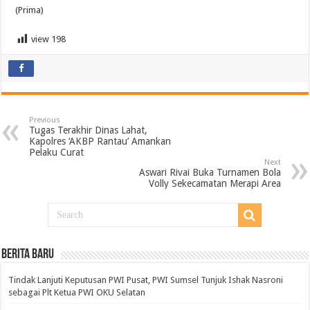
(Prima)
view
198
Previous
Tugas Terakhir Dinas Lahat,
Kapolres ‘AKBP Rantau’ Amankan
Pelaku Curat
Next
Aswari Rivai Buka Turnamen Bola
Volly Sekecamatan Merapi Area
BERITA BARU
Tindak Lanjuti Keputusan PWI Pusat, PWI Sumsel Tunjuk Ishak Nasroni
sebagai Plt Ketua PWI OKU Selatan