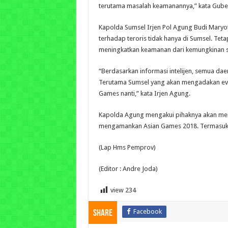
terutama masalah keamanannya,” kata Guber
Kapolda Sumsel Irjen Pol Agung Budi Mar
terhadap teroris tidak hanya di Sumsel. Te
meningkatkan keamanan dari kemungkinan se
“Berdasarkan informasi intelijen, semua da
Terutama Sumsel yang akan mengadakan eve
Games nanti,” kata Irjen Agung.
Kapolda Agung mengakui pihaknya akan meny
mengamankan Asian Games 2018. Termasuk b
(Lap Hms Pemprov)
(Editor : Andre Joda)
view
234
Facebook
Share