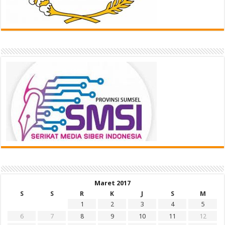
Maret 2017
S
S
R
K
J
S
M
1
2
3
4
5
6
7
8
9
10
11
12