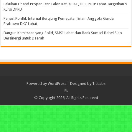
Lakukan Fit and Proper Test Calon Ketua PAC, DPC PDIP Lahat Targetkan 9
Kursi DPRD
Panas! Konflik Internal Berujung Pemecatan Enam Anggota Garda
Prabowo DKC Lahat
Bangun Kemitraan yang Solid, SMSI Lahat dan Bank Sumsel Babel Siap
Bersinergi untuk Daerah
Powered by
WordPress
| Designed by
TieLabs
© Copyright 2026, All Rights Reserved