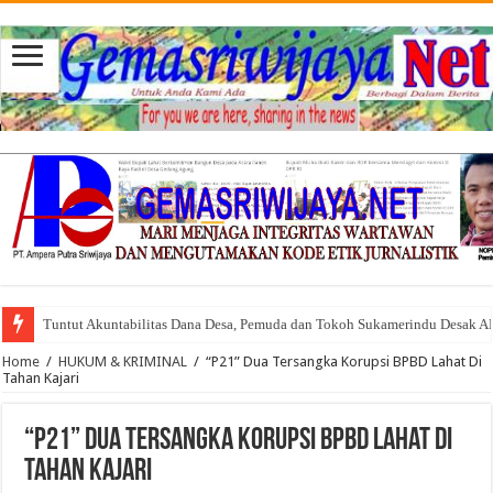
Tuntut Akuntabilitas Dana Desa, Pemuda dan Tokoh Sukamerindu Desak 
Home
/
HUKUM & KRIMINAL
/
“P21” Dua Tersangka Korupsi BPBD Lahat Di
Tahan Kajari
“P21” Dua Tersangka Korupsi BPBD Lahat Di
Tahan Kajari