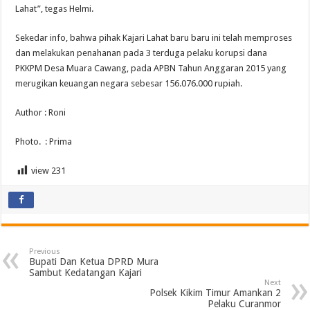
Lahat”, tegas Helmi.
Sekedar info, bahwa pihak Kajari Lahat baru baru ini telah memproses
dan melakukan penahanan pada 3 terduga pelaku korupsi dana
PKKPM Desa Muara Cawang, pada APBN Tahun Anggaran 2015 yang
merugikan keuangan negara sebesar 156.076.000 rupiah.
Author : Roni
Photo. : Prima
view
231
Previous
Bupati Dan Ketua DPRD Mura
Sambut Kedatangan Kajari
Next
Polsek Kikim Timur Amankan 2
Pelaku Curanmor