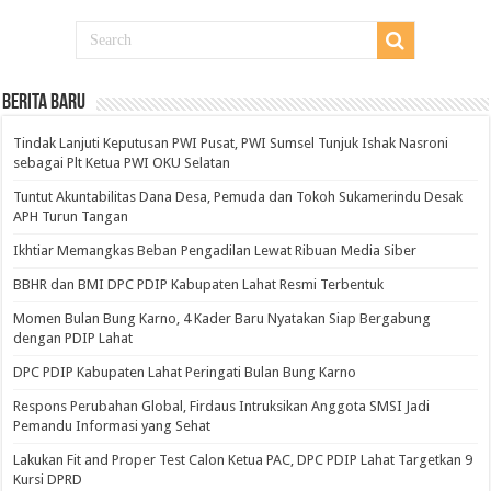
BERITA BARU
Tindak Lanjuti Keputusan PWI Pusat, PWI Sumsel Tunjuk Ishak Nasroni
sebagai Plt Ketua PWI OKU Selatan
Tuntut Akuntabilitas Dana Desa, Pemuda dan Tokoh Sukamerindu Desak
APH Turun Tangan
Ikhtiar Memangkas Beban Pengadilan Lewat Ribuan Media Siber
BBHR dan BMI DPC PDIP Kabupaten Lahat Resmi Terbentuk
Momen Bulan Bung Karno, 4 Kader Baru Nyatakan Siap Bergabung
dengan PDIP Lahat
DPC PDIP Kabupaten Lahat Peringati Bulan Bung Karno
Respons Perubahan Global, Firdaus Intruksikan Anggota SMSI Jadi
Pemandu Informasi yang Sehat
Lakukan Fit and Proper Test Calon Ketua PAC, DPC PDIP Lahat Targetkan 9
Kursi DPRD