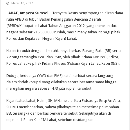
Maret 10, 2017
LAHAT, Ampera Sumsel
– Ternyata, kasus penyimpangan aliran dana
rutin APBD di tubuh Badan Penanggulan Bencana Daerah
(BPBD)/Kabupaten Lahat Tahun Anggaran 2012, yang menelan duit
negara sebesar 715.500.000 rupiah, masih menyisakan PR bagi pihak
Polres dan Kejaksaan Negeri (Kejari) Lahat.
Hal ini terbukti dengan diserahkannya berkas, Barang Bukti (BB) serta
2 orang tersangka YWD dan PMR, oleh pihak Pidana Korupsi (Pidkor)
Polres Lahat ke pihak Pidana Khusus (Pidsus) Kejari Lahat, Rabu (8/3).
Diduga, keduanya (YWD dan PMR), telah terlibat secara langsung
dalam tindak korupsi yang dilakukan secara bersama sama hingga
merugikan negara sebesar 473 juta rupiah tersebut.
Kajari Lahat Lahat, Helmi, SH, MH, melalui Kasi Pidsusnya Rifqi Ari Alfa,
SH, MH membenarkan, bahwa pihaknya telah menerima pelimpahan
BB, tersangka dan berkas perkara tersebut. Selanjutnya akan di
titipkan di Rutan Klas IIA Lahat, sebelum disidangkan.