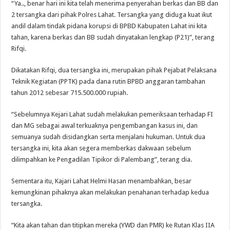
“Ya.., benar hari ini kita telah menerima penyerahan berkas dan BB dan
2 tersangka dari pihak Polres Lahat. Tersangka yang diduga kuat ikut
andil dalam tindak pidana korupsi di BPBD Kabupaten Lahat ini kita
tahan, karena berkas dan BB sudah dinyatakan lengkap (P21)”, terang
Rifqi.
Dikatakan Rifqi, dua tersangka ini, merupakan pihak Pejabat Pelaksana
Teknik Kegiatan (PPTK) pada dana rutin BPBD anggaran tambahan
tahun 2012 sebesar 715.500.000 rupiah.
“Sebelumnya Kejari Lahat sudah melakukan pemeriksaan terhadap FI
dan MG sebagai awal terkuaknya pengembangan kasus ini, dan
semuanya sudah disidangkan serta menjalani hukuman. Untuk dua
tersangka ini, kita akan segera memberkas dakwaan sebelum
dilimpahkan ke Pengadilan Tipikor di Palembang”, terang dia.
Sementara itu, Kajari Lahat Helmi Hasan menambahkan, besar
kemungkinan pihaknya akan melakukan penahanan terhadap kedua
tersangka.
“Kita akan tahan dan titipkan mereka (YWD dan PMR) ke Rutan Klas IIA