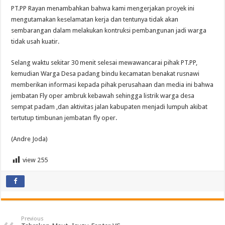
PT.PP Rayan menambahkan bahwa kami mengerjakan proyek ini
mengutamakan keselamatan kerja dan tentunya tidak akan
sembarangan dalam melakukan kontruksi pembangunan jadi warga
tidak usah kuatir.
Selang waktu sekitar 30 menit selesai mewawancarai pihak PT.PP,
kemudian Warga Desa padang bindu kecamatan benakat rusnawi
memberikan informasi kepada pihak perusahaan dan media ini bahwa
jembatan Fly oper ambruk kebawah sehingga listrik warga desa
sempat padam ,dan aktivitas jalan kabupaten menjadi lumpuh akibat
tertutup timbunan jembatan fly oper.
(Andre Joda)
view
255
Previous