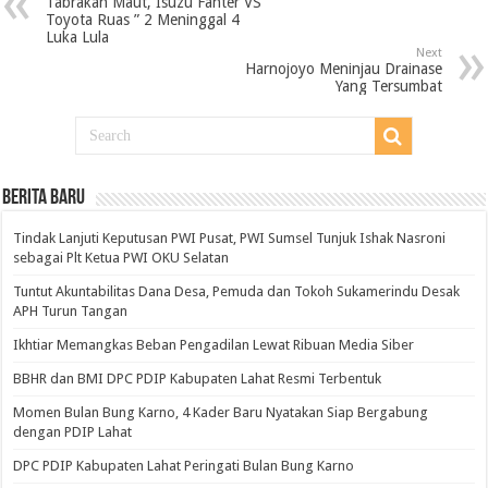
Tabrakan Maut, Isuzu Fanter VS
Toyota Ruas ” 2 Meninggal 4
Luka Lula
Next
Harnojoyo Meninjau Drainase
Yang Tersumbat
BERITA BARU
Tindak Lanjuti Keputusan PWI Pusat, PWI Sumsel Tunjuk Ishak Nasroni
sebagai Plt Ketua PWI OKU Selatan
Tuntut Akuntabilitas Dana Desa, Pemuda dan Tokoh Sukamerindu Desak
APH Turun Tangan
Ikhtiar Memangkas Beban Pengadilan Lewat Ribuan Media Siber
BBHR dan BMI DPC PDIP Kabupaten Lahat Resmi Terbentuk
Momen Bulan Bung Karno, 4 Kader Baru Nyatakan Siap Bergabung
dengan PDIP Lahat
DPC PDIP Kabupaten Lahat Peringati Bulan Bung Karno