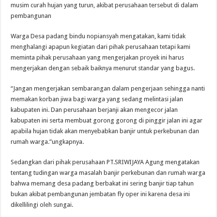
musim curah hujan yang turun, akibat perusahaan tersebut di dalam
pembangunan
Warga Desa padang bindu nopiansyah mengatakan, kami tidak
menghalangi apapun kegiatan dari pihak perusahaan tetapi kami
meminta pihak perusahaan yang mengerjakan proyek ini harus
mengerjakan dengan sebaik baiknya menurut standar yang bagus.
“Jangan mengerjakan sembarangan dalam pengerjaan sehingga nanti
memakan korban jiwa bagi warga yang sedang melintasi jalan
kabupaten ini. Dan perusahaan berjanji akan mengecor jalan
kabupaten ini serta membuat gorong gorong di pinggir jalan ini agar
apabila hujan tidak akan menyebabkan banjir untuk perkebunan dan
rumah warga.”ungkapnya.
Sedangkan dari pihak perusahaan PT.SRIWIJAYA Agung mengatakan
tentang tudingan warga masalah banjir perkebunan dan rumah warga
bahwa memang desa padang berbakat ini sering banjir tiap tahun
bukan akibat pembangunan jembatan fly oper ini karena desa ini
dikellilingi oleh sungai.