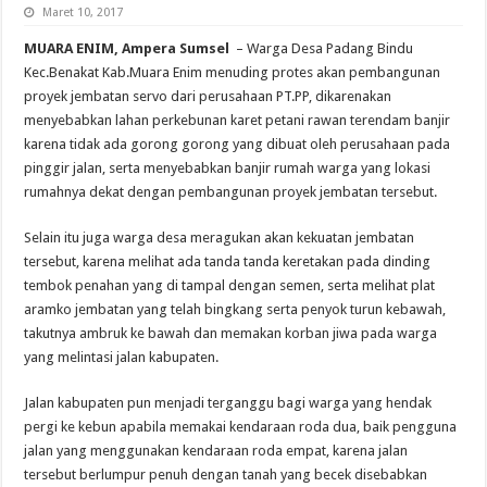
Maret 10, 2017
MUARA ENIM, Ampera Sumsel
– Warga Desa Padang Bindu
Kec.Benakat Kab.Muara Enim menuding protes akan pembangunan
proyek jembatan servo dari perusahaan PT.PP, dikarenakan
menyebabkan lahan perkebunan karet petani rawan terendam banjir
karena tidak ada gorong gorong yang dibuat oleh perusahaan pada
pinggir jalan, serta menyebabkan banjir rumah warga yang lokasi
rumahnya dekat dengan pembangunan proyek jembatan tersebut.
Selain itu juga warga desa meragukan akan kekuatan jembatan
tersebut, karena melihat ada tanda tanda keretakan pada dinding
tembok penahan yang di tampal dengan semen, serta melihat plat
aramko jembatan yang telah bingkang serta penyok turun kebawah,
takutnya ambruk ke bawah dan memakan korban jiwa pada warga
yang melintasi jalan kabupaten.
Jalan kabupaten pun menjadi terganggu bagi warga yang hendak
pergi ke kebun apabila memakai kendaraan roda dua, baik pengguna
jalan yang menggunakan kendaraan roda empat, karena jalan
tersebut berlumpur penuh dengan tanah yang becek disebabkan