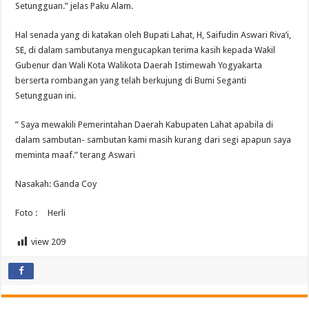
Setungguan.” jelas Paku Alam.
Hal senada yang di katakan oleh Bupati Lahat, H, Saifudin Aswari Riva’i,
SE, di dalam sambutanya mengucapkan terima kasih kepada Wakil
Gubenur dan Wali Kota Walikota Daerah Istimewah Yogyakarta
berserta rombangan yang telah berkujung di Bumi Seganti
Setungguan ini.
” Saya mewakili Pemerintahan Daerah Kabupaten Lahat apabila di
dalam sambutan- sambutan kami masih kurang dari segi apapun saya
meminta maaf.” terang Aswari
Nasakah: Ganda Coy
Foto : Herli
view
209