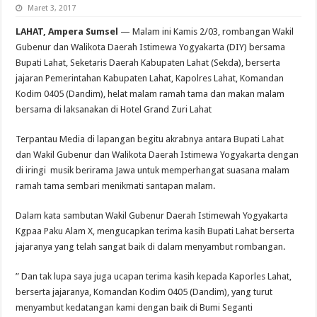
Maret 3, 2017
LAHAT, Ampera Sumsel
— Malam ini Kamis 2/03, rombangan Wakil
Gubenur dan Walikota Daerah Istimewa Yogyakarta (DIY) bersama
Bupati Lahat, Seketaris Daerah Kabupaten Lahat (Sekda), berserta
jajaran Pemerintahan Kabupaten Lahat, Kapolres Lahat, Komandan
Kodim 0405 (Dandim), helat malam ramah tama dan makan malam
bersama di laksanakan di Hotel Grand Zuri Lahat
Terpantau Media di lapangan begitu akrabnya antara Bupati Lahat
dan Wakil Gubenur dan Walikota Daerah Istimewa Yogyakarta dengan
di iringi musik berirama Jawa untuk memperhangat suasana malam
ramah tama sembari menikmati santapan malam.
Dalam kata sambutan Wakil Gubenur Daerah Istimewah Yogyakarta
Kgpaa Paku Alam X, mengucapkan terima kasih Bupati Lahat berserta
jajaranya yang telah sangat baik di dalam menyambut rombangan.
” Dan tak lupa saya juga ucapan terima kasih kepada Kaporles Lahat,
berserta jajaranya, Komandan Kodim 0405 (Dandim), yang turut
menyambut kedatangan kami dengan baik di Bumi Seganti