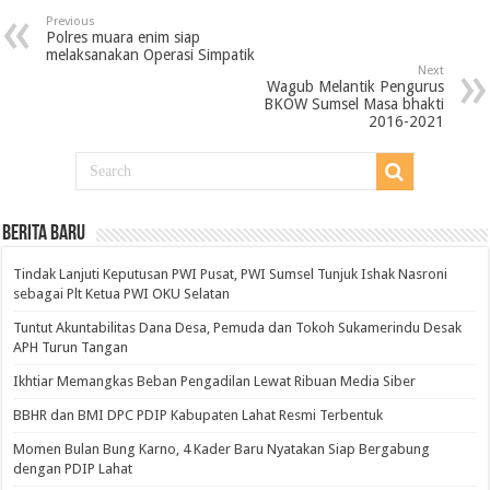
Previous
Polres muara enim siap
melaksanakan Operasi Simpatik
Next
Wagub Melantik Pengurus
BKOW Sumsel Masa bhakti
2016-2021
BERITA BARU
Tindak Lanjuti Keputusan PWI Pusat, PWI Sumsel Tunjuk Ishak Nasroni
sebagai Plt Ketua PWI OKU Selatan
Tuntut Akuntabilitas Dana Desa, Pemuda dan Tokoh Sukamerindu Desak
APH Turun Tangan
Ikhtiar Memangkas Beban Pengadilan Lewat Ribuan Media Siber
BBHR dan BMI DPC PDIP Kabupaten Lahat Resmi Terbentuk
Momen Bulan Bung Karno, 4 Kader Baru Nyatakan Siap Bergabung
dengan PDIP Lahat