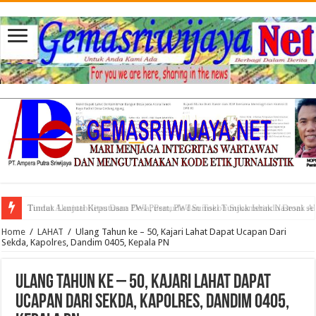
Tuntut Akuntabilitas Dana Desa, Pemuda dan Tokoh Sukamerindu Desak 
Home
/
LAHAT
/
Ulang Tahun ke – 50, Kajari Lahat Dapat Ucapan Dari
Sekda, Kapolres, Dandim 0405, Kepala PN
Ulang Tahun ke – 50, Kajari Lahat Dapat
Ucapan Dari Sekda, Kapolres, Dandim 0405,