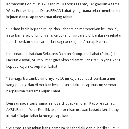
Komandan Kodim 0405 (Dandim), Kaporles Lahat, Pengadilan Agama,
Waka Porles, Kepala Dinas PPKAD Lahat, yang mana telah memberikan
kejutan dan ucapan selamat ulang tahun.
” Terima kasih kepada Muspidah Lahat telah memberikan kejutan ini,
Saya berharap di umur yang ke 50 tahun ini selalu di berikan kesehatan
dan di berikan kelancaran dari segi perkerjaan.” harap Helmi.
Hal senada di katakan Seketaris Daerah Kabupaten Lahat (Sekda), H,
Nasrun Aswari, SE, MM, mengucapkan selamat ulang tahun yang ke 50
kepada Kejari Kabupaten Lahat.
” Semaga bertamba umurnya ke 50 ini Kajari Lahat di berikan umur
yang pajang dan di berikan kesehatan selalu.” ucap Nasrun sembari
berpelukan bersama kajari Lahat.
Dengan nada yang sama, ini juga di ucapkan oleh, Kapolres Lahat,
AKBP. Rantau Isnur Eka, Sik telah mberikan ucapan kepada kerabatnya
itu yakni kajari lahat ia mengucapakan.
“Selamat ulang tahun bang semoga sehat selalu dan di berikan umur