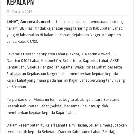
Kepala PN
Maret 1, 2017
LAHAT, Ampera Sumsel
— Usai melaksanakan pemusnaan barang
haram (BB) hasil tindak kejahatan yang terjaring di Kabupaten Lahat,
yang di laksanakan di halaman Kantor Kejaksaan Negeri Kabupaten
Lahat, Rabu 01/03.
Seketaris Daerah Kabupaten Lahat (Sekda), H. Nasrun Aswari, SE,
Dandim 0405 Lahat, Kokonel Czi, Srihartono, Kaporles Lahat, AKBP
Rantau Isnur, Ketua Pengadilan Agama, Waka Porles Lahat, berserta
Staf jajaran Kejakasaan Negeri Lahat memberikan kejutan kepada
Kajari Lahat yang mana pada hari ini Kajari Lahat berulang tahun yang
ke 50 tahun.
Terpantau oleh Media ini terlihat begitu akrabnya antara Seketaris
Daerah Kabupaten Lahat (Sekda), bersama unsur muspidah
memberikan kejutan kepada Kajari Lahat.
Dalam kesempatan itu Kajari Lahat Helmi Hasan, SH, MH, mengucapkan
terima kasih kepada Seketaris Daerah Kabupaten Lahat (Sekda),