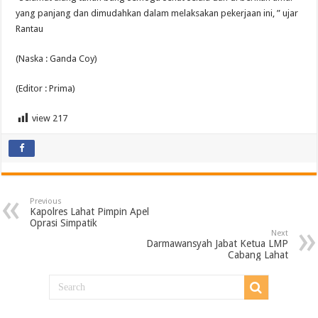
yang panjang dan dimudahkan dalam melaksakan pekerjaan ini, ” ujar
Rantau
(Naska : Ganda Coy)
(Editor : Prima)
view
217
Previous
Kapolres Lahat Pimpin Apel
Oprasi Simpatik
Next
Darmawansyah Jabat Ketua LMP
Cabang Lahat