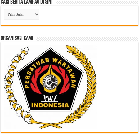
Cari Berita Lampau di Sini
Cari
Berita
Lampau
di
Sini
ORGANISASI KAMI