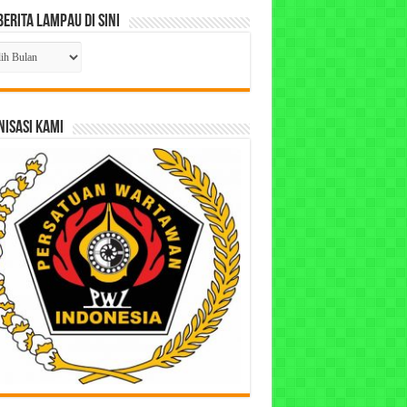
Berita Lampau di Sini
ta
pau
ISASI KAMI