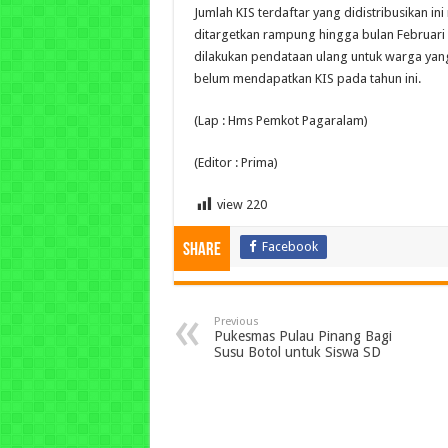
Jumlah KIS terdaftar yang didistribusikan in
ditargetkan rampung hingga bulan Februari 2
dilakukan pendataan ulang untuk warga ya
belum mendapatkan KIS pada tahun ini.
(Lap : Hms Pemkot Pagaralam)
(Editor : Prima)
view
220
Facebook
Share
Previous
Pukesmas Pulau Pinang ‎Bagi
Susu Botol untuk Siswa SD