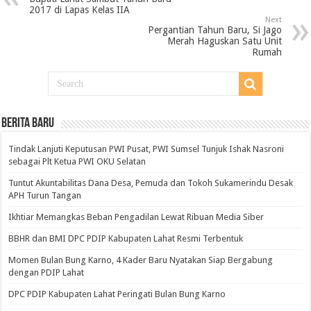
2017 di Lapas Kelas IIA
Next
Pergantian Tahun Baru, Si Jago
Merah Haguskan Satu Unit
Rumah
BERITA BARU
Tindak Lanjuti Keputusan PWI Pusat, PWI Sumsel Tunjuk Ishak Nasroni
sebagai Plt Ketua PWI OKU Selatan
Tuntut Akuntabilitas Dana Desa, Pemuda dan Tokoh Sukamerindu Desak
APH Turun Tangan
Ikhtiar Memangkas Beban Pengadilan Lewat Ribuan Media Siber
BBHR dan BMI DPC PDIP Kabupaten Lahat Resmi Terbentuk
Momen Bulan Bung Karno, 4 Kader Baru Nyatakan Siap Bergabung
dengan PDIP Lahat
DPC PDIP Kabupaten Lahat Peringati Bulan Bung Karno