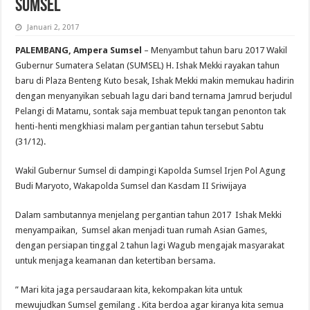
Sumsel
Januari 2, 2017
PALEMBANG, Ampera Sumsel
– Menyambut tahun baru 2017 Wakil
Gubernur Sumatera Selatan (SUMSEL) H. Ishak Mekki rayakan tahun
baru di Plaza Benteng Kuto besak, Ishak Mekki makin memukau hadirin
dengan menyanyikan sebuah lagu dari band ternama Jamrud berjudul
Pelangi di Matamu, sontak saja membuat tepuk tangan penonton tak
henti-henti mengkhiasi malam pergantian tahun tersebut Sabtu
(31/12).
Wakil Gubernur Sumsel di dampingi Kapolda Sumsel Irjen Pol Agung
Budi Maryoto, Wakapolda Sumsel dan Kasdam II Sriwijaya
Dalam sambutannya menjelang pergantian tahun 2017 Ishak Mekki
menyampaikan, Sumsel akan menjadi tuan rumah Asian Games,
dengan persiapan tinggal 2 tahun lagi Wagub mengajak masyarakat
untuk menjaga keamanan dan ketertiban bersama.
” Mari kita jaga persaudaraan kita, kekompakan kita untuk
mewujudkan Sumsel gemilang . Kita berdoa agar kiranya kita semua