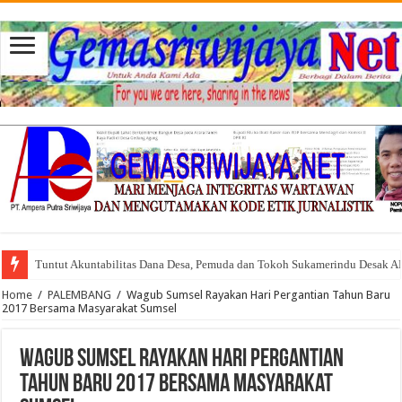
Tuntut Akuntabilitas Dana Desa, Pemuda dan Tokoh Sukamerindu Desak 
Home
/
PALEMBANG
/
Wagub Sumsel Rayakan Hari Pergantian Tahun Baru
2017 Bersama Masyarakat Sumsel
Wagub Sumsel Rayakan Hari Pergantian
Tahun Baru 2017 Bersama Masyarakat