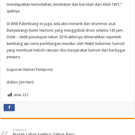
mendapatkan kemudahan, kesehatan dan barokah dari Allah SWT,”
ajaknya
Di BKB Palembang ini juga, ada aksi menarik dari drummer asal
Banyuwangi Kunto Hartono yang menggebuk drum selama 145 jam.
Detik – detik penutupan tahun 2016 akhirnya dimeriahkan sejumlah
kembang api serta perhitungan mundur oleh Wakil Gubernur Sumsel
yang membuat heboh ratusan ribu masyarakat Sumsel dari berbagai
penjuru.
(Laporan Humas Pemprov)
(Editor Jon Heri)
view
221
Previous
Bupati Lahat Sambut Tahun Baru