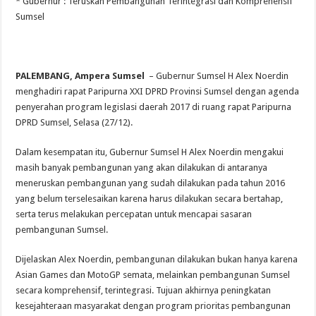
* Gubernur : Teruskan Pembangunan Terintegrasi dan Komprehensif
Sumsel
PALEMBANG, Ampera Sumsel
– Gubernur Sumsel H Alex Noerdin
menghadiri rapat Paripurna XXI DPRD Provinsi Sumsel dengan agenda
penyerahan program legislasi daerah 2017 di ruang rapat Paripurna
DPRD Sumsel, Selasa (27/12).
Dalam kesempatan itu, Gubernur Sumsel H Alex Noerdin mengakui
masih banyak pembangunan yang akan dilakukan di antaranya
meneruskan pembangunan yang sudah dilakukan pada tahun 2016
yang belum terselesaikan karena harus dilakukan secara bertahap,
serta terus melakukan percepatan untuk mencapai sasaran
pembangunan Sumsel.
Dijelaskan Alex Noerdin, pembangunan dilakukan bukan hanya karena
Asian Games dan MotoGP semata, melainkan pembangunan Sumsel
secara komprehensif, terintegrasi. Tujuan akhirnya peningkatan
kesejahteraan masyarakat dengan program prioritas pembangunan