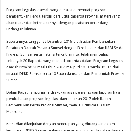
Program Legislasi daerah yang dimaksud memuat program
pembentukan Perda, terdiri dari judul Raperda Provinsi, materi yang
akan diatur dan keterkaitannya dengan peraturan perundang-
undangan lainnya.
Sebelumnya, tanggal 22 Dsember 2016 lalu, Badan Pembentukan
Peraturan Daerah Provinsi Sumsel dengan Biro Hukum dan HAM Setda
Provinsi Sumsel serta instansi terkait lainnya, telah membahas
sebanyak 20 Raperda yang menjadi prioritas dalam Program Legislasi
daerah Provinsi Sumsel tahun 2017, meliputi 10 Raperda usulan dari
inisiatif DPRD Sumsel serta 10 Raperda usulan dari Pemerintah Provinsi
Sumsel.
Dalam Rapat Paripurna ini dilakukan juga penyampaian laporan hasil
pembahasan program legislasi daerah tahun 2017 oleh Badan
Pembentukan Perda Provinsi Sumsel, melalui jurubicara, Aslam
Mahrom.
Kemudian dilanjutkan dengan penetapan yang dituangkan dalam
keputusan DPRD Sumsel tentang penetapan program legislasi daerah