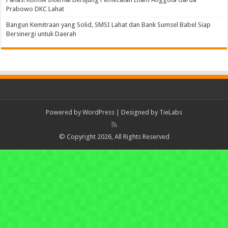
Prabowo DKC Lahat
Bangun Kemitraan yang Solid, SMSI Lahat dan Bank Sumsel Babel Siap
Bersinergi untuk Daerah
Powered by
WordPress
| Designed by
TieLabs
© Copyright 2026, All Rights Reserved