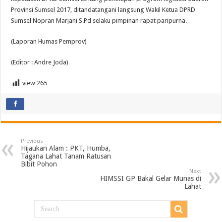
Provinsi Sumsel 2017, ditandatangani langsung Wakil Ketua DPRD
Sumsel Nopran Marjani S.Pd selaku pimpinan rapat paripurna.
(Laporan Humas Pemprov)
(Editor : Andre Joda)
view
265
Previous
Hijaukan Alam : PKT, Humba,
Tagana Lahat Tanam Ratusan
Bibit Pohon
Next
HIMSSI GP Bakal Gelar Munas di
Lahat