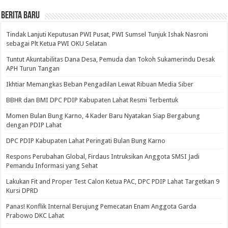
BERITA BARU
Tindak Lanjuti Keputusan PWI Pusat, PWI Sumsel Tunjuk Ishak Nasroni
sebagai Plt Ketua PWI OKU Selatan
Tuntut Akuntabilitas Dana Desa, Pemuda dan Tokoh Sukamerindu Desak
APH Turun Tangan
Ikhtiar Memangkas Beban Pengadilan Lewat Ribuan Media Siber
BBHR dan BMI DPC PDIP Kabupaten Lahat Resmi Terbentuk
Momen Bulan Bung Karno, 4 Kader Baru Nyatakan Siap Bergabung
dengan PDIP Lahat
DPC PDIP Kabupaten Lahat Peringati Bulan Bung Karno
Respons Perubahan Global, Firdaus Intruksikan Anggota SMSI Jadi
Pemandu Informasi yang Sehat
Lakukan Fit and Proper Test Calon Ketua PAC, DPC PDIP Lahat Targetkan 9
Kursi DPRD
Panas! Konflik Internal Berujung Pemecatan Enam Anggota Garda
Prabowo DKC Lahat