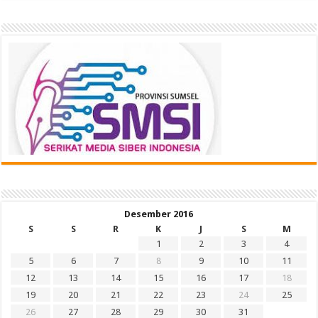
Desember 2016
S
S
R
K
J
S
M
1
2
3
4
5
6
7
8
9
10
11
12
13
14
15
16
17
18
19
20
21
22
23
24
25
26
27
28
29
30
31