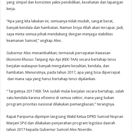
yang simpel dan konsisten yakni pendidikan, kesehatan dan lapangan
kerja.
“Apa yang kita lakukan ini, semuanya tidak mudah, sangat berat,
banyak kendala dan hambatan. Namun Insya Allah akan tercapai. Jadi,
saya minta semua pihak mendukung dengan menjaga stabilitas
keamanan Sumsel,” ungkap Alex.
Gubernur Alex menambahkan, termasuk percepatan Kawasan
Ekonomi Khusus Tanjung Api Api (KEK-TAA) secara bertahap terus
berjalan walaupun banyak mengalami kesulitan, kendala, dan
hambatan. Menurutnya, pada tahun 2017, apa yang bisa dipercepat
dan mana saja yang harus bertahap terus dijalankan.
“Targetnya 2017 KEK TAA sudah mulai berjalan secara bertahap, salah
satu kendala karena efisiensi di semua sektor, mana yang bukan
program prioritas nasional dilakukan pemangkasan,” terangnya.
Rapat Paripurna dipimpin langsung Wakil Ketua DPRD Sumsel Nopran
Marjani SPd dan dilakukan penyerahan program legislasi daerah
tahun 2017 kepada Gubernur Sumsel Alex Noerdin.