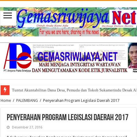
Tuntut Akuntabilitas Dana Desa, Pemuda dan Tokoh Sukamerindu Desak 
Home
/
PALEMBANG
/
Penyerahan Program Legislasi Daerah 2017
Penyerahan Program Legislasi Daerah 2017
Desember 27, 2016