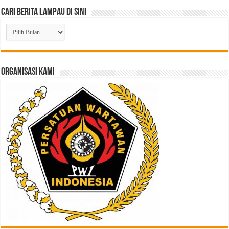
Cari Berita Lampau di Sini
Cari
Berita
Lampau
di
Sini
ORGANISASI KAMI